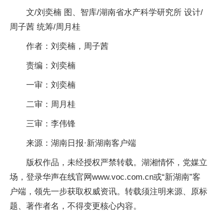
文/刘奕楠 图、智库/湖南省水产科学研究所 设计/
周子茜 统筹/周月桂
作者：刘奕楠，周子茜
责编：刘奕楠
一审：刘奕楠
二审：周月桂
三审：李伟锋
来源：湖南日报·新湖南客户端
版权作品，未经授权严禁转载。湖湘情怀，党媒立
场，登录华声在线官网www.voc.com.cn或“新湖南”客
户端，领先一步获取权威资讯。转载须注明来源、原标
题、著作者名，不得变更核心内容。