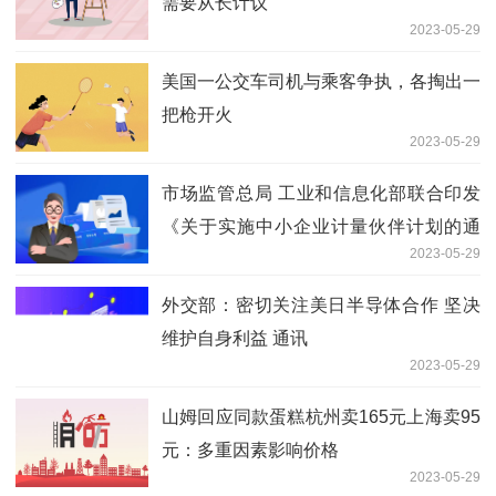
需要从长计议
2023-05-29
美国一公交车司机与乘客争执，各掏出一
把枪开火
2023-05-29
市场监管总局 工业和信息化部联合印发
《关于实施中小企业计量伙伴计划的通
2023-05-29
知》 每日资讯
外交部：密切关注美日半导体合作 坚决
维护自身利益 通讯
2023-05-29
山姆回应同款蛋糕杭州卖165元上海卖95
元：多重因素影响价格
2023-05-29