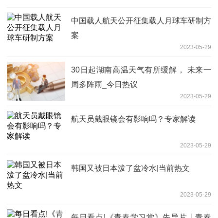
中国载人航天公开征集载人月球车研制方
案
2023-05-29
30日起湖南高温天气有所缓解， 未来一
周多阵雨_今日热议
2023-05-29
航天员戴眼镜会有影响吗？专家解读
2023-05-29
韩国又被日本泼了盆冷水|当前热文
2023-05-29
每日看点!《青春学习堂》先导片丨青春