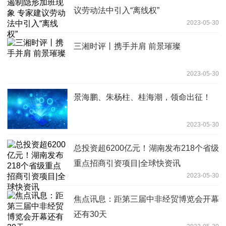
议劳动法中引入“离线权”
2023-05-30
三湘时评丨携手并肩 前景璀璨
2023-05-30
景海鹏、朱杨柱、桂海潮，领命出征！
2023-05-30
总投资超6200亿元！湖南发布218个省级
重点招商引资项目|全球快资讯
2023-05-30
焦点讯息：距第三届中非经贸博览会开幕
还有30天