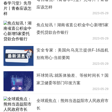
应该怎样
2023-05-29
焦点短讯！湖南省直公积金中心新增5家
委托贷款合作银行
2023-05-29
安全专家：美国向乌克兰提供F-16战机
别有用心-当前要闻
2023-05-29
环球简讯:就医体验差、等候时间长？国
家卫健委等部门印发方案
2023-05-29
全球观焦点：熊炜当选益阳市人民政府市
长