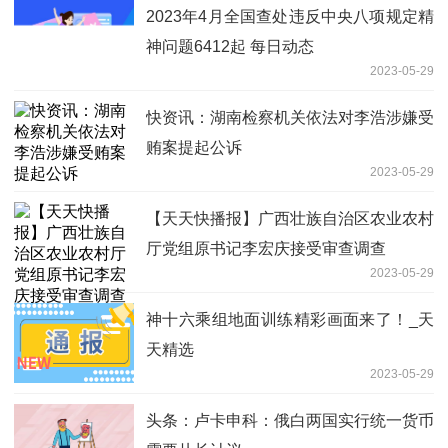
2023年4月全国查处违反中央八项规定精
神问题6412起 每日动态
2023-05-29
快资讯：湖南检察机关依法对李浩涉嫌受
贿案提起公诉
2023-05-29
【天天快播报】广西壮族自治区农业农村
厅党组原书记李宏庆接受审查调查
2023-05-29
神十六乘组地面训练精彩画面来了！_天
天精选
2023-05-29
头条：卢卡申科：俄白两国实行统一货币