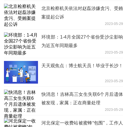
北京检察机关依法对赵磊涉嫌贪污、受贿
案提起公诉
2023-05-29
环境部：1-4月全国27个省份受沙尘影响
为近五年同期最多
2023-05-29
天天观焦点：博士航天员！毕业于长沙！
2023-05-29
快消息！吉林高三女生失联6个月后遗体
被发现，家属：正在商量处理
2023-05-29
河北保定一收费站被蜜蜂“包围”，工作人