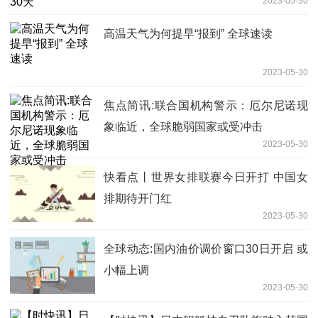
2023-05-30
高温天气为何提早“报到” 全球速读
2023-05-30
焦点简讯:联合国机构警示：厄尔尼诺现
象临近，全球脆弱国家或受冲击
2023-05-30
快看点丨世界女排联赛今日开打 中国女
排期待开门红
2023-05-30
全球动态:国内油价调价窗口30日开启 或
小幅上调
2023-05-30