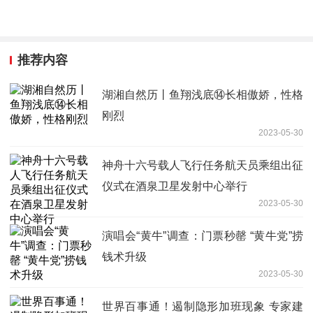
推荐内容
湖湘自然历丨鱼翔浅底⑭长相傲娇，性格
刚烈
2023-05-30
神舟十六号载人飞行任务航天员乘组出征
仪式在酒泉卫星发射中心举行
2023-05-30
演唱会“黄牛”调查：门票秒罄 “黄牛党”捞
钱术升级
2023-05-30
世界百事通！遏制隐形加班现象 专家建