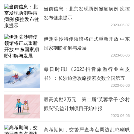
当前信息：北京发现两例猴痘病例 疾控
发布健康提示
2023-06-07
伊朗驻沙特使领馆将正式重新开放 中东
国家期盼和解与发展
2023-06-06
每日时讯!《2023抖音旅游行业白皮
书》：长沙旅游攻略搜索次数全国第五
2023-06-06
最高奖励2万元！第二届“芙蓉学子·乡村
振兴”公益计划项目开始申报
2023-06-06
高考期间，交警严查考点周边乱鸣喇叭