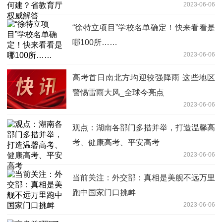
2023-06-06
“徐特立项目”学校名单确定！快来看看是
哪100所……
2023-06-06
高考首日南北方均迎较强降雨 这些地区
警惕雷雨大风_全球今亮点
2023-06-06
观点：湖南各部门多措并举，打造温馨高
考、健康高考、平安高考
2023-06-06
当前关注：外交部：真相是美舰不远万里
跑中国家门口挑衅
2023-06-06