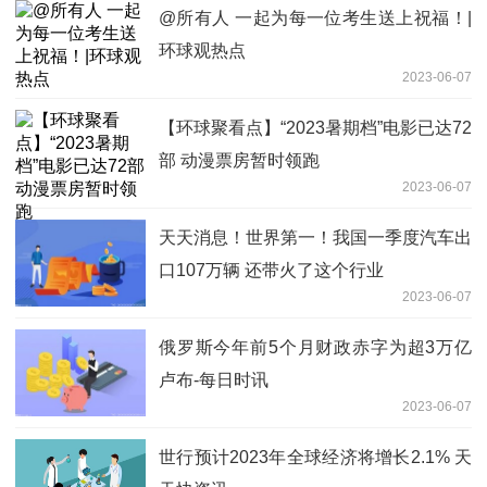
@所有人 一起为每一位考生送上祝福！|
环球观热点
2023-06-07
【环球聚看点】“2023暑期档”电影已达72
部 动漫票房暂时领跑
2023-06-07
天天消息！世界第一！我国一季度汽车出
口107万辆 还带火了这个行业
2023-06-07
俄罗斯今年前5个月财政赤字为超3万亿
卢布-每日时讯
2023-06-07
世行预计2023年全球经济将增长2.1% 天