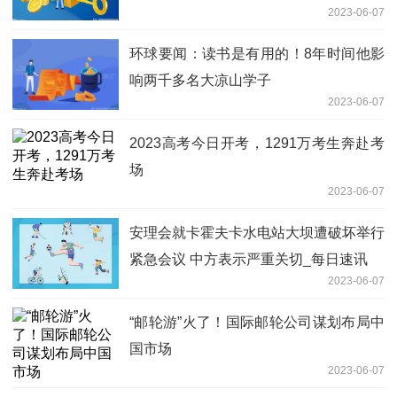
2023-06-07
环球要闻：读书是有用的！8年时间他影
响两千多名大凉山学子
2023-06-07
2023高考今日开考，1291万考生奔赴考
场
2023-06-07
安理会就卡霍夫卡水电站大坝遭破坏举行
紧急会议 中方表示严重关切_每日速讯
2023-06-07
“邮轮游”火了！国际邮轮公司谋划布局中
国市场
2023-06-07