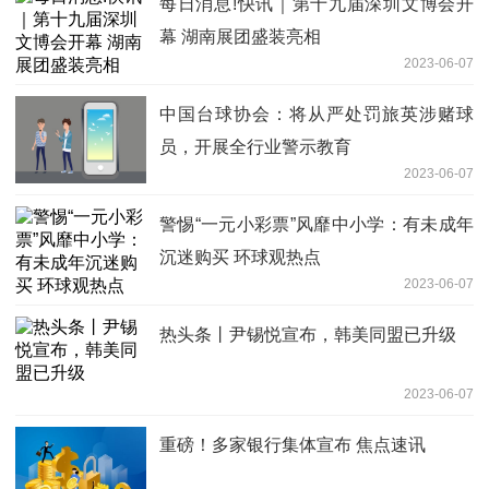
每日消息!快讯｜第十九届深圳文博会开
幕 湖南展团盛装亮相
2023-06-07
中国台球协会：将从严处罚旅英涉赌球
员，开展全行业警示教育
2023-06-07
警惕“一元小彩票”风靡中小学：有未成年
沉迷购买 环球观热点
2023-06-07
热头条丨尹锡悦宣布，韩美同盟已升级
2023-06-07
重磅！多家银行集体宣布 焦点速讯