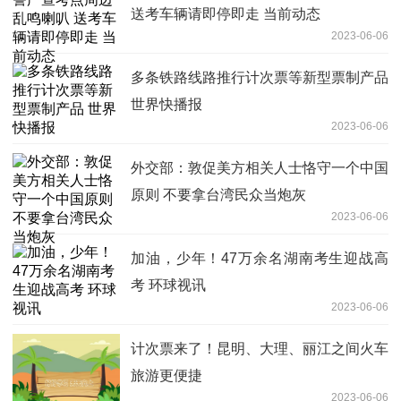
送考车辆请即停即走 当前动态
2023-06-06
多条铁路线路推行计次票等新型票制产品
世界快播报
2023-06-06
外交部：敦促美方相关人士恪守一个中国
原则 不要拿台湾民众当炮灰
2023-06-06
加油，少年！47万余名湖南考生迎战高
考 环球视讯
2023-06-06
计次票来了！昆明、大理、丽江之间火车
旅游更便捷
2023-06-06