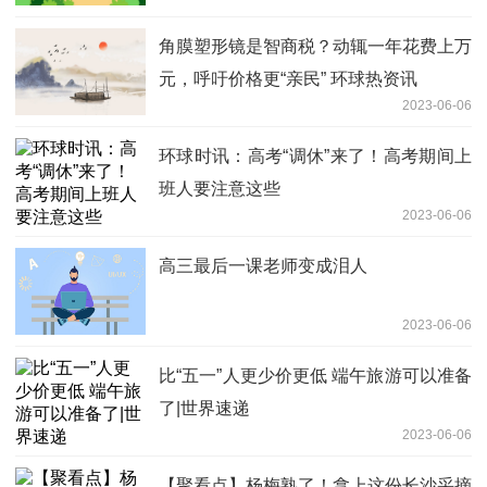
角膜塑形镜是智商税？动辄一年花费上万
元，呼吁价格更“亲民” 环球热资讯
2023-06-06
环球时讯：高考“调休”来了！高考期间上
班人要注意这些
2023-06-06
高三最后一课老师变成泪人
2023-06-06
比“五一”人更少价更低 端午旅游可以准备
了|世界速递
2023-06-06
【聚看点】杨梅熟了！拿上这份长沙采摘