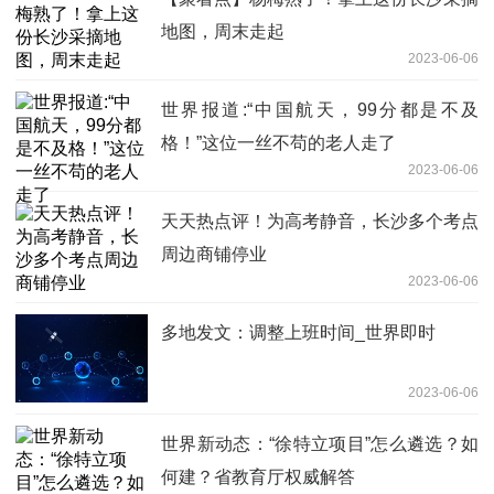
地图，周末走起
2023-06-06
世界报道:“中国航天，99分都是不及
格！”这位一丝不苟的老人走了
2023-06-06
天天热点评！为高考静音，长沙多个考点
周边商铺停业
2023-06-06
多地发文：调整上班时间_世界即时
2023-06-06
世界新动态：“徐特立项目”怎么遴选？如
何建？省教育厅权威解答