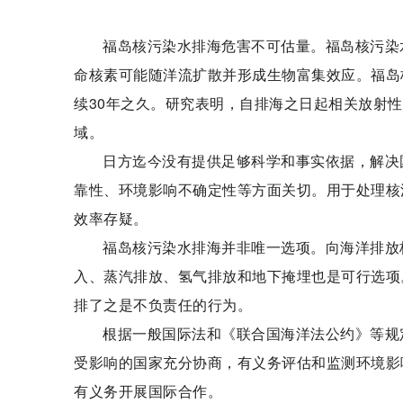
福岛核污染水排海危害不可估量。福岛核污染
命核素可能随洋流扩散并形成生物富集效应。福岛
续30年之久。研究表明，自排海之日起相关放射性
域。
日方迄今没有提供足够科学和事实依据，解决
靠性、环境影响不确定性等方面关切。用于处理核
效率存疑。
福岛核污染水排海并非唯一选项。向海洋排放
入、蒸汽排放、氢气排放和地下掩埋也是可行选项
排了之是不负责任的行为。
根据一般国际法和《联合国海洋法公约》等规
受影响的国家充分协商，有义务评估和监测环境影
有义务开展国际合作。