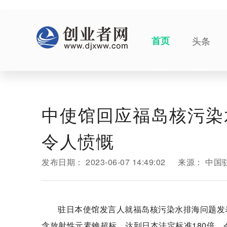
首页
头条
中使馆回应福岛核污染
令人愤慨
发布日期：
2023-06-07 14:49:02
来源：
中国
驻日本使馆发言人就福岛核污染水排海问题发
含放射性元素铯超标，达到日本法定标准180倍