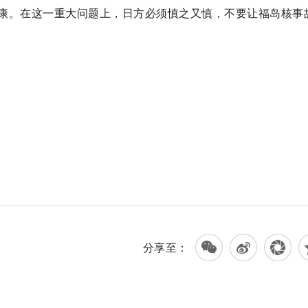
康。在这一重大问题上，日方必须慎之又慎，不要让福岛核事
分享至：