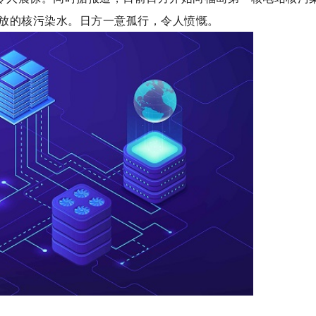
放的核污染水。日方一意孤行，令人愤慨。