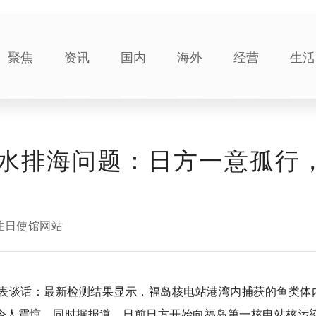
聚焦
资讯
国内
海外
经营
生活
水排海问题：日方一意孤行
驻日使馆网站
表谈话：最新检测结果显示，福岛核电站港湾内捕获的鱼类体
，令人震惊。同时据报道，日前日方开始向福岛第一核电站核污