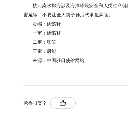
核污染水排海涉及海洋环境安全和人类生命健
害延续，不要让全人类子孙后代承担风险。
责编：姚懿轩
一审：姚懿轩
二审：张笑
三审：唐能
来源：中国驻日使馆网站
关键词：
觉得很赞？