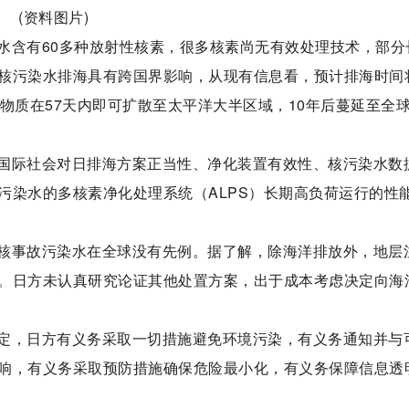
(资料图片)
水含有60多种放射性核素，很多核素尚无有效处理技术，部分
核污染水排海具有跨国界影响，从现有信息看，预计排海时间
物质在57天内即可扩散至太平洋大半区域，10年后蔓延至全
国际社会对日排海方案正当性、净化装置有效性、核污染水数
污染水的多核素净化处理系统（ALPS）长期高负荷运行的性
核事故污染水在全球没有先例。据了解，除海洋排放外，地层
。日方未认真研究论证其他处置方案，出于成本考虑决定向海
定，日方有义务采取一切措施避免环境污染，有义务通知并与
响，有义务采取预防措施确保危险最小化，有义务保障信息透