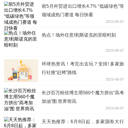
前5月外贸进出口增长4.7% “低碳绿色”等
领域成热门赛道 每日快看
2023-06-07
热点！场外任意球|斯诺克的至暗时刻
2023-06-07
环球热资讯！考完出去玩？安排! 多家旅
行社推“赶烤”路线
2023-06-07
长沙百万粉丝博主用560个魔方拼出“高考
加油”图 世界简讯
2023-06-07
天天热推荐：6月8日起，多家国有大行