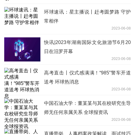
环球速讯：星主播说丨赶考圆梦路 守护
常相伴
2023-06-08
快讯|2023年湖南国际文化旅游节6月20
日在汨罗开幕
2023-06-08
高考直击丨仪式感满满！“985”警车开道
送考 环球热消息
2023-06-08
中国石油大学：董某某与其在校研究生导
师无任何亲属关系 全球报资讯
2023-06-08
直播带岗、人事档案政策解读、面试技巧