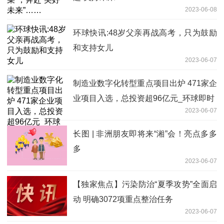
2023-06-08
环球快讯:48岁父亲再战高考，只为鼓励
和支持女儿
2023-06-07
制造业数字化转型重点项目出炉 471家企
业项目入选，总投资超96亿元_环球即时
2023-06-07
长图 | 非洲朋友即将来“湘”会！亮点多多
多
2023-06-07
【独家焦点】污染防治“夏季攻势”全面启
动 明确3072项重点整治任务
2023-06-07