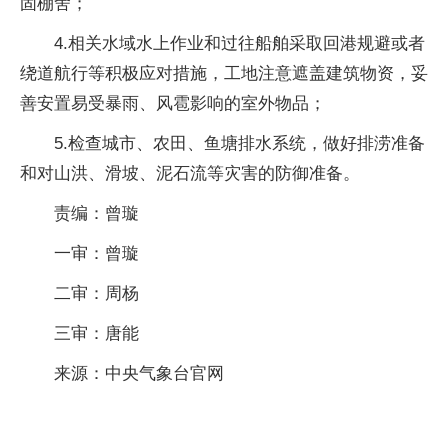
固棚舍；
4.相关水域水上作业和过往船舶采取回港规避或者
绕道航行等积极应对措施，工地注意遮盖建筑物资，妥
善安置易受暴雨、风雹影响的室外物品；
5.检查城市、农田、鱼塘排水系统，做好排涝准备
和对山洪、滑坡、泥石流等灾害的防御准备。
责编：曾璇
一审：曾璇
二审：周杨
三审：唐能
来源：中央气象台官网