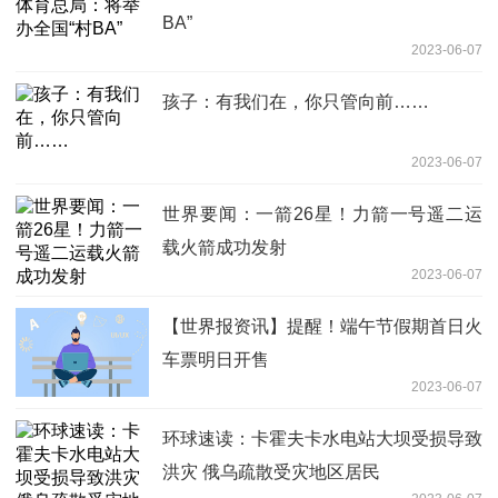
BA”
2023-06-07
孩子：有我们在，你只管向前……
2023-06-07
世界要闻：一箭26星！力箭一号遥二运
载火箭成功发射
2023-06-07
【世界报资讯】提醒！端午节假期首日火
车票明日开售
2023-06-07
环球速读：卡霍夫卡水电站大坝受损导致
洪灾 俄乌疏散受灾地区居民