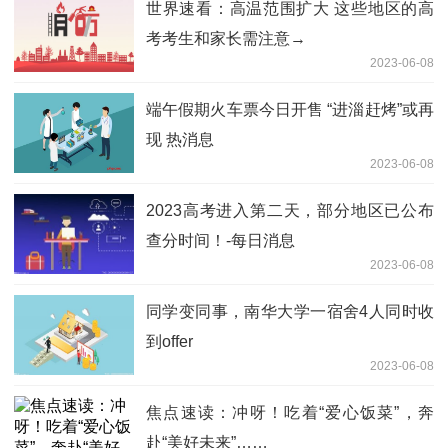
世界速看：高温范围扩大 这些地区的高
考考生和家长需注意→
2023-06-08
端午假期火车票今日开售 “进淄赶烤”或再
现 热消息
2023-06-08
2023高考进入第二天，部分地区已公布
查分时间！-每日消息
2023-06-08
同学变同事，南华大学一宿舍4人同时收
到offer
2023-06-08
焦点速读：冲呀！吃着“爱心饭菜”，奔
赴“美好未来”……