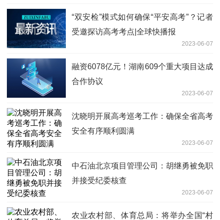
“双安检”模式如何确保“平安高考”？记者
受邀探访高考考点|全球快播报
2023-06-07
融资6078亿元！湖南609个重大项目达成
合作协议
2023-06-07
沈晓明开展高考巡考工作：确保全省高考
安全有序顺利圆满
2023-06-07
中石油北京项目管理公司：胡继勇被免职
并接受纪委核查
2023-06-07
农业农村部、体育总局：将举办全国“村