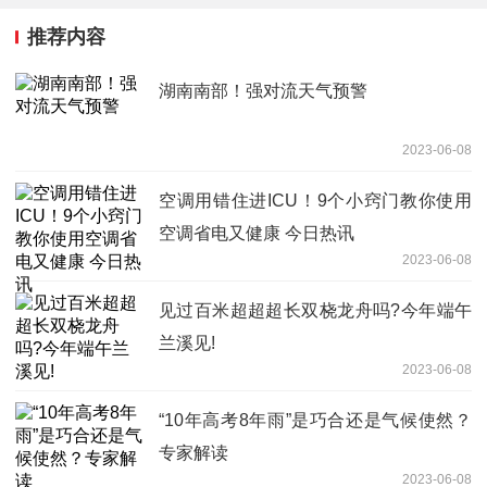
推荐内容
湖南南部！强对流天气预警
2023-06-08
空调用错住进ICU！9个小窍门教你使用
空调省电又健康 今日热讯
2023-06-08
见过百米超超超长双桡龙舟吗?今年端午
兰溪见!
2023-06-08
“10年高考8年雨”是巧合还是气候使然？
专家解读
2023-06-08