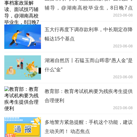
辅导，@湖南高校毕业生，8日晚7点
2023-06-08
30“就业在线”与你“有约”_世界最新
五大行再度下调存款利率，中长期定存降
幅达15个基点
2023-06-08
湖湘自然历丨石韫玉而山晖⑧“愚人金”是
什么“金”
2023-06-08
教育部：教育考试机构要为残疾考生提供
合理便利
2023-06-08
多地警方紧急提醒：手机这个功能，建议
主动关闭！ 动态焦点