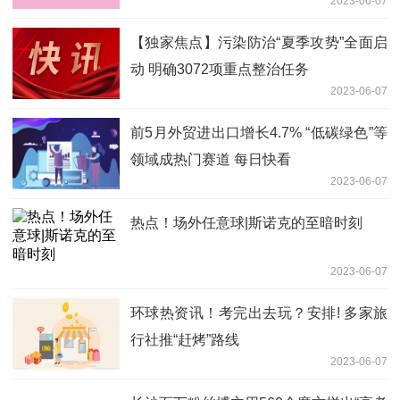
2023-06-07
【独家焦点】污染防治“夏季攻势”全面启
动 明确3072项重点整治任务
2023-06-07
前5月外贸进出口增长4.7% “低碳绿色”等
领域成热门赛道 每日快看
2023-06-07
热点！场外任意球|斯诺克的至暗时刻
2023-06-07
环球热资讯！考完出去玩？安排! 多家旅
行社推“赶烤”路线
2023-06-07