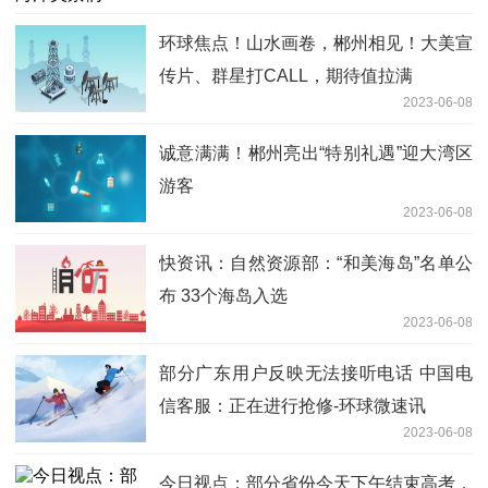
环球焦点！山水画卷，郴州相见！大美宣
传片、群星打CALL，期待值拉满
2023-06-08
诚意满满！郴州亮出“特别礼遇”迎大湾区
游客
2023-06-08
快资讯：自然资源部：“和美海岛”名单公
布 33个海岛入选
2023-06-08
部分广东用户反映无法接听电话 中国电
信客服：正在进行抢修-环球微速讯
2023-06-08
今日视点：部分省份今天下午结束高考，