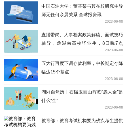
中国石油大学：董某某与其在校研究生导
师无任何亲属关系 全球报资讯
2023-06-08
直播带岗、人事档案政策解读、面试技巧
辅导，@湖南高校毕业生，8日晚7点
2023-06-08
30“就业在线”与你“有约”_世界最新
五大行再度下调存款利率，中长期定存降
幅达15个基点
2023-06-08
湖湘自然历丨石韫玉而山晖⑧“愚人金”是
什么“金”
2023-06-08
教育部：教育考试机构要为残疾考生提供