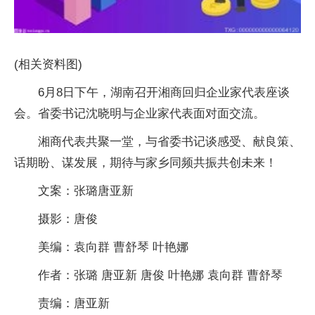
(相关资料图)
6月8日下午，湖南召开湘商回归企业家代表座谈
会。省委书记沈晓明与企业家代表面对面交流。
湘商代表共聚一堂，与省委书记谈感受、献良策、
话期盼、谋发展，期待与家乡同频共振共创未来！
文案：张璐唐亚新
摄影：唐俊
美编：袁向群 曹舒琴 叶艳娜
作者：张璐 唐亚新 唐俊 叶艳娜 袁向群 曹舒琴
责编：唐亚新