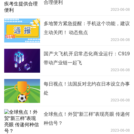
合理便利
2023-06-08
多地警方紧急提醒：手机这个功能，建议
主动关闭！ 动态焦点
2023-06-08
国产大飞机开启常态化商业运行：C919
带动产业链一起飞
2023-06-08
每日视点！法国反对北约在日本设立办事
处
2023-06-08
全球焦点！外贸“新三样”表现亮眼 传递何
种信号？
2023-06-08