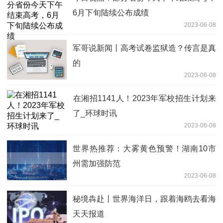
6月下旬陆续公布成绩
2023-06-08
军哥说新闻丨高考试卷监狱造？传言是真
的
2023-06-08
​在湘招1141人！2023年军校招生计划来
了_环球时讯
2023-06-08
世界热推荐：大雾黄色预警！湖南10市
州需加强防范
2023-06-08
秘境犇赴丨世界海洋日，跟着海鸥去看海
天天报道