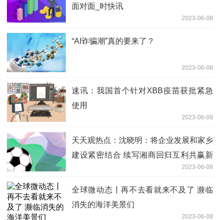
面对面_时快讯
2023-06-08
“AI诈骗潮”真的要来了？
2023-06-08
速讯：我国首个针对XBB疫苗获批紧急
使用
2023-06-08
天天观热点：沈晓明：将企业发展和家乡
建设紧密结合 续写湘商回归互利共赢新
2023-06-08
篇章
全球微动态丨再不去看就来不及了 濒临
消失的海洋美景们
2023-06-08