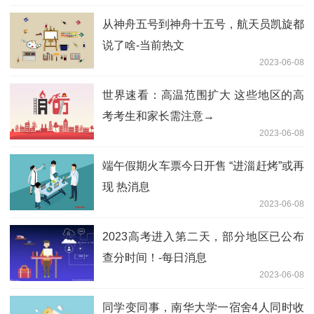
从神舟五号到神舟十五号，航天员凯旋都
说了啥-当前热文
2023-06-08
世界速看：高温范围扩大 这些地区的高
考考生和家长需注意→
2023-06-08
端午假期火车票今日开售 “进淄赶烤”或再
现 热消息
2023-06-08
2023高考进入第二天，部分地区已公布
查分时间！-每日消息
2023-06-08
同学变同事，南华大学一宿舍4人同时收