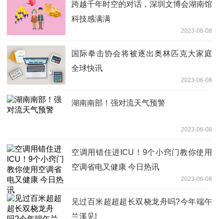
跨越千年时空的对话，深圳文博会湖南馆
科技感满满
2023-06-08
国际拳击协会将被逐出奥林匹克大家庭
全球快讯
2023-06-08
湖南南部！强对流天气预警
2023-06-08
空调用错住进ICU！9个小窍门教你使用
空调省电又健康 今日热讯
2023-06-08
见过百米超超超长双桡龙舟吗?今年端午
兰溪见!