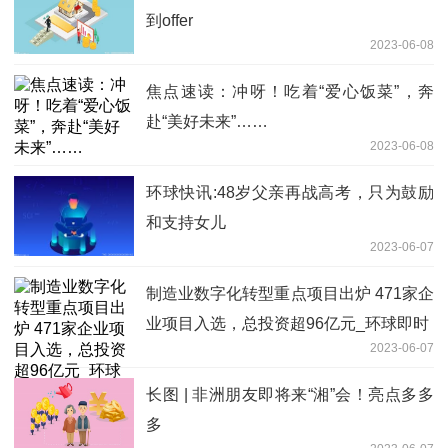
到offer
2023-06-08
焦点速读：冲呀！吃着“爱心饭菜”，奔
赴“美好未来”……
2023-06-08
环球快讯:48岁父亲再战高考，只为鼓励
和支持女儿
2023-06-07
制造业数字化转型重点项目出炉 471家企
业项目入选，总投资超96亿元_环球即时
2023-06-07
长图 | 非洲朋友即将来“湘”会！亮点多多
多