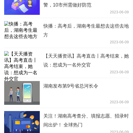
警，10市州需做好防范
2023-06-09
快播：高考后，湖南考生最想去这些去地
方
2023-06-09
【天天播资讯】高考直击丨高考结束，她
说：想成为一名外交官
2023-06-09
湖南发布第9号省总河长令
2023-06-09
关注！湖南高考查分、填报志愿、招录时
间出炉！ 全球热门
2023-06-09