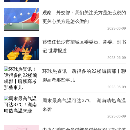
观察：外交部：我们关注美方是怎么说的
更关心美方是怎么做的
2023-06-09
蔡锋任长沙市望城区委委员、常委、副书
记 世界报道
2023-06-09
环球热资讯！话很多的22楼编辑部丨聊
聊高考那些事儿
2023-06-09
周末最高气温可达37℃！湖南晴热高温
来袭
2023-06-09
中央军委联合参谋部参谋长同俄罗斯武装