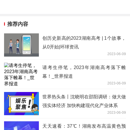
推荐内容
创历史新高的2023湖南高考 | 1个故事，
从0开始|环球资讯
2023-06-09
请考生停笔，2023年湖南高考落下帷
幕！_世界报道
2023-06-09
世界热头条丨沈晓明在邵阳调研：做大做
强实体经济 加快构建现代化产业体系
2023-06-09
天天速看：37℃！湖南发布高温黄色预