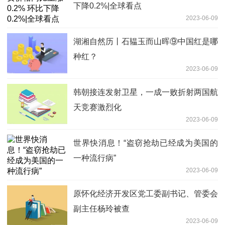
下降0.2%|全球看点
2023-06-09
湖湘自然历丨石韫玉而山晖⑨中国红是哪
种红？
2023-06-09
韩朝接连发射卫星，一成一败折射两国航
天竞赛激烈化
2023-06-09
世界快消息！“盗窃抢劫已经成为美国的
一种流行病”
2023-06-09
原怀化经济开发区党工委副书记、管委会
副主任杨玲被查
2023-06-09