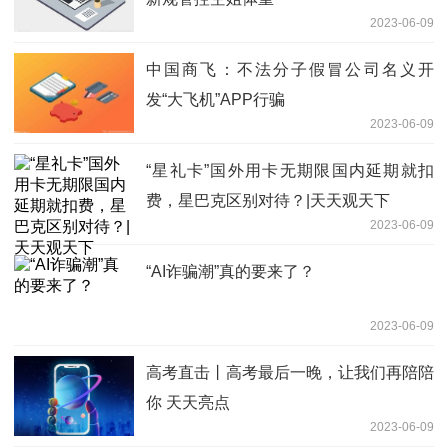
2023-06-09
中国商飞：不法分子假冒公司名义开
发“大飞机”APP行骗
2023-06-09
“星礼卡”国外用卡无期限国内延期就扣
费，星巴克区别对待？|天天观天下
2023-06-09
“AI诈骗潮”真的要来了？
2023-06-09
高考直击丨高考最后一晚，让我们再陪陪
你 天天亮点
2023-06-09