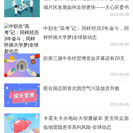
城片区发展如何走得更快——天心区委书
2023-06-09
记吴新伟调研重大项目建设
中职生“高考”记：同样经历3年奋斗，同
样怀揣大学梦|全球新动态
2023-06-09
距第三届中非经贸博览会开幕还有20天
2023-06-09
联合国总部首次因空气污染放弃升旗
2023-06-09
卡霍夫卡水电站大坝遭破坏 受灾民众面
临地雷隐患等系列风险-全球动态