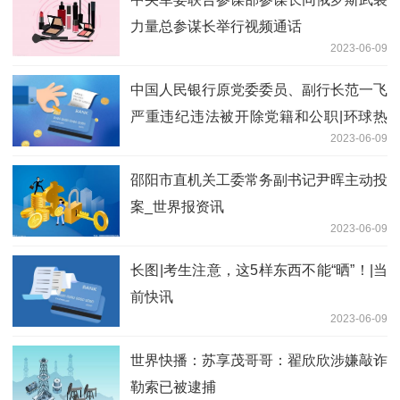
力量总参谋长举行视频通话
2023-06-09
中国人民银行原党委委员、副行长范一飞
严重违纪违法被开除党籍和公职|环球热
2023-06-09
闻
邵阳市直机关工委常务副书记尹晖主动投
案_世界报资讯
2023-06-09
长图|考生注意，这5样东西不能“晒”！|当
前快讯
2023-06-09
世界快播：苏享茂哥哥：翟欣欣涉嫌敲诈
勒索已被逮捕