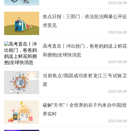
2023-06-09
焦点日报：三部门：依法惩治网暴公开征
求意见
2023-06-09
高考直击丨冲出校门，爸爸妈妈送上鲜花
和拥抱|全球快消息
2023-06-09
当前焦点!我国成功发射龙江三号试验卫
星
2023-06-09
破解“天书”！全世界的谷子均来自中国|世
界实时
2023-06-09