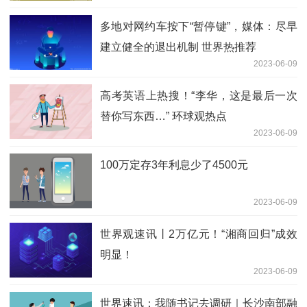
多地对网约车按下“暂停键”，媒体：尽早
建立健全的退出机制 世界热推荐
2023-06-09
高考英语上热搜！“李华，这是最后一次
替你写东西…” 环球观热点
2023-06-09
100万定存3年利息少了4500元
2023-06-09
世界观速讯丨2万亿元！“湘商回归”成效
明显！
2023-06-09
世界速讯：我随书记去调研｜长沙南部融