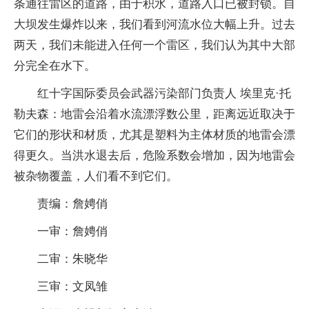
条通往雷区的道路，由于积水，道路入口已被封锁。自
大坝发生爆炸以来，我们看到河流水位大幅上升。过去
两天，我们未能进入任何一个雷区，我们认为其中大部
分完全在水下。
红十字国际委员会武器污染部门负责人 埃里克·托
勒夫森：地雷会沿着水流漂浮数公里，距离远近取决于
它们的形状和材质，尤其是塑料为主体材质的地雷会漂
得更久。当洪水退去后，危险系数会增加，因为地雷会
被杂物覆盖，人们看不到它们。
责编：詹娉俏
一审：詹娉俏
二审：朱晓华
三审：文凤雏