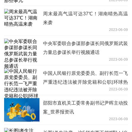
周末最高气温可达37℃！湖南晴热高温
来袭
2023-06-09
中央军委联合参谋部参谋长同俄罗斯武装
力量总参谋长举行视频通话
2023-06-09
中国人民银行原党委委员、副行长范一飞
严重违纪违法被开除党籍和公职|环球热
2023-06-09
闻
邵阳市直机关工委常务副书记尹晖主动投
案_世界报资讯
2023-06-09