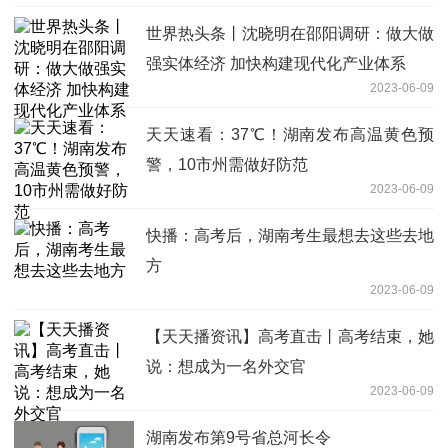
世界热头条丨沈晓明在邵阳调研：做大做
强实体经济 加快构建现代化产业体系
2023-06-09
天天速看：37℃！湖南发布高温黄色预
警，10市州需做好防范
2023-06-09
快播：高考后，湖南考生最想去这些去地
方
2023-06-09
【天天播资讯】高考直击丨高考结束，她
说：想成为一名外交官
2023-06-09
湖南发布第9号省总河长令