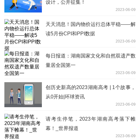
设计，公开征集！
2023-06-09
天天消息！国内物价运行总体平稳——解
读5月份CPI和PPI数据
2023-06-09
每日报道：湖南国家文化和自然双遗产数
量居全国第一
2023-06-09
创历史新高的2023湖南高考 | 1个故事，
从0开始|环球资讯
2023-06-09
请考生停笔，2023年湖南高考落下帷
幕！_世界报道
2023-06-09