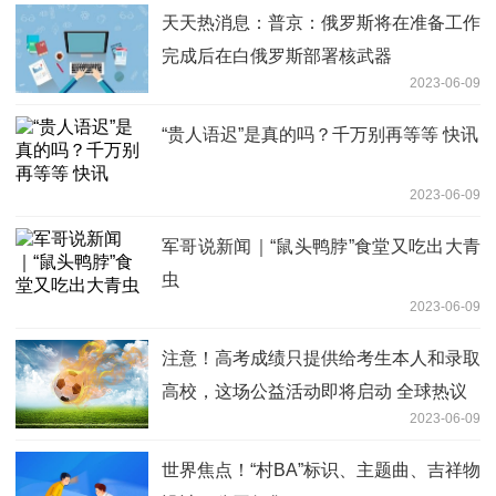
天天热消息：普京：俄罗斯将在准备工作
完成后在白俄罗斯部署核武器
2023-06-09
“贵人语迟”是真的吗？千万别再等等 快讯
2023-06-09
军哥说新闻｜“鼠头鸭脖”食堂又吃出大青
虫
2023-06-09
注意！高考成绩只提供给考生本人和录取
高校，这场公益活动即将启动 全球热议
2023-06-09
世界焦点！“村BA”标识、主题曲、吉祥物