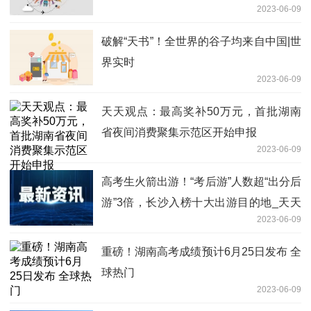
2023-06-09
破解“天书”！全世界的谷子均来自中国|世
界实时
2023-06-09
天天观点：最高奖补50万元，首批湖南
省夜间消费聚集示范区开始申报
2023-06-09
高考生火箭出游！“考后游”人数超“出分后
游”3倍，长沙入榜十大出游目的地_天天
2023-06-09
信息
重磅！湖南高考成绩预计6月25日发布 全
球热门
2023-06-09