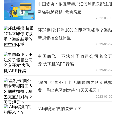
中国篮协：恢复新疆广汇篮球俱乐部注册
新运动员资格_最新消息
2023-06-09
环球播报:超重10%立即停飞减重？海航
新规管控空姐体重
2023-06-09
中国商飞：不法分子假冒公司名义开
发“大飞机”APP行骗
2023-06-09
“星礼卡”国外用卡无期限国内延期就扣
费，星巴克区别对待？|天天观天下
2023-06-09
“AI诈骗潮”真的要来了？