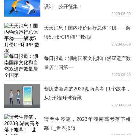
设计，公开征集！
2023-06-09
天天消息！国内物价运行总体平稳——解
读5月份CPI和PPI数据
2023-06-09
每日报道：湖南国家文化和自然双遗产数
量居全国第一
2023-06-09
创历史新高的2023湖南高考 | 1个故事，
从0开始|环球资讯
2023-06-09
请考生停笔，2023年湖南高考落下帷
幕！_世界报道