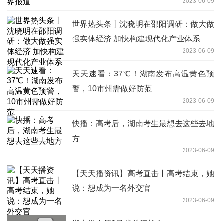
2023-06-09
世界热头条丨沈晓明在邵阳调研：做大做
强实体经济 加快构建现代化产业体系
2023-06-09
天天速看：37℃！湖南发布高温黄色预
警，10市州需做好防范
2023-06-09
快播：高考后，湖南考生最想去这些去地
方
2023-06-09
【天天播资讯】高考直击丨高考结束，她
说：想成为一名外交官
2023-06-09