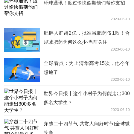
环球通讯！度过愉快假期他们帮你支招
2023-06-10
肥胖人群超2亿，批准减肥药仅1款！合
规减肥药为何这么少-当前关注
2023-06-10
全球看点：为上清华高考15次，他今年
想通了
2023-06-10
世界今日报丨这个小村子为何能走出300
多名大学生？
2023-06-10
穿越二十四节气 共赏人间好时节|全球微
头条