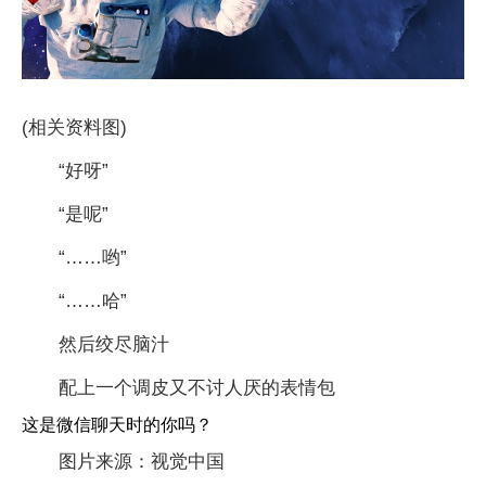
(相关资料图)
“好呀”
“是呢”
“……哟”
“……哈”
然后绞尽脑汁
配上一个调皮又不讨人厌的表情包
这是微信聊天时的你吗？
图片来源：视觉中国