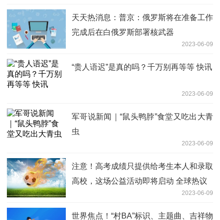
天天热消息：普京：俄罗斯将在准备工作
完成后在白俄罗斯部署核武器
2023-06-09
“贵人语迟”是真的吗？千万别再等等 快讯
2023-06-09
军哥说新闻｜“鼠头鸭脖”食堂又吃出大青
虫
2023-06-09
注意！高考成绩只提供给考生本人和录取
高校，这场公益活动即将启动 全球热议
2023-06-09
世界焦点！“村BA”标识、主题曲、吉祥物