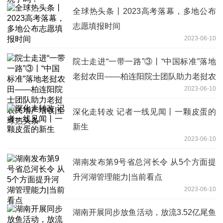
全球热头条丨2023高考落幕，多地公布
志愿填报时间
2023-06-10
院士走进“一带一路”③丨“中国标准”落地
老挝农田——柏连阳院士团队助力老挝农
2023-06-10
民增产增收|全球热头条
深化走转改 记者一线见闻丨一颗皮蛋的
新生
2023-06-10
湖南发布第9号省总河长令 从5个方面提
升河湖管理能力|当前看点
2023-06-10
湖南开展同步放鱼活动，放流3.52亿尾鱼