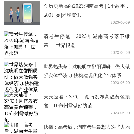
创历史新高的2023湖南高考 | 1个故事，
从0开始|环球资讯
2023-06-09
请考生停笔，2023年湖南高考落下帷
幕！_世界报道
2023-06-09
世界热头条丨沈晓明在邵阳调研：做大做
强实体经济 加快构建现代化产业体系
2023-06-09
天天速看：37℃！湖南发布高温黄色预
警，10市州需做好防范
2023-06-09
快播：高考后，湖南考生最想去这些去地