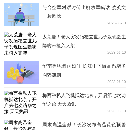
与台空军对话时传出解放军喊话 蔡英文
一脸尴尬
2023-06-10
太荒唐！老人突发脑梗去世儿子发现医生
隐瞒未植入支架
2023-06-10
华南等地暴雨如注 长江中下游高温增多
闷热加剧
2023-06-10
梅西乘私人飞机抵达北京，开启第七次访
华之旅 天天热讯
2023-06-10
周末高温全勤！长沙发布高温黄色预警