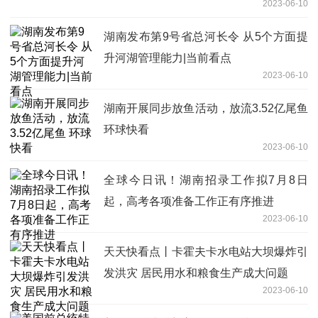
2023-06-10
湖南发布第9号省总河长令 从5个方面提
升河湖管理能力|当前看点
2023-06-10
湖南开展同步放鱼活动，放流3.52亿尾鱼
环球快看
2023-06-10
全球今日讯！湖南招录工作拟7月8日
起，高考各项准备工作正有序推进
2023-06-10
天天快看点丨卡霍夫卡水电站大坝爆炸引
发洪灾 居民用水和粮食生产成大问题
2023-06-10