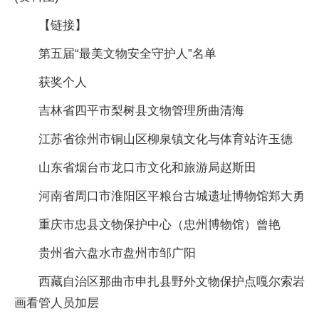
【链接】
第五届“最美文物安全守护人”名单
获奖个人
吉林省四平市梨树县文物管理所曲清海
江苏省徐州市铜山区柳泉镇文化与体育站许玉德
山东省烟台市龙口市文化和旅游局赵斯田
河南省周口市淮阳区平粮台古城遗址博物馆郑大勇
重庆市忠县文物保护中心（忠州博物馆）曾艳
贵州省六盘水市盘州市邹广阳
西藏自治区那曲市申扎县野外文物保护点嘎尔索岩
画看管人员加层