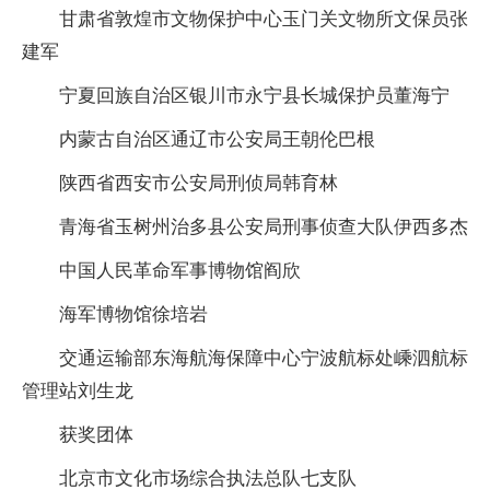
甘肃省敦煌市文物保护中心玉门关文物所文保员张
建军
宁夏回族自治区银川市永宁县长城保护员董海宁
内蒙古自治区通辽市公安局王朝伦巴根
陕西省西安市公安局刑侦局韩育林
青海省玉树州治多县公安局刑事侦查大队伊西多杰
中国人民革命军事博物馆阎欣
海军博物馆徐培岩
交通运输部东海航海保障中心宁波航标处嵊泗航标
管理站刘生龙
获奖团体
北京市文化市场综合执法总队七支队