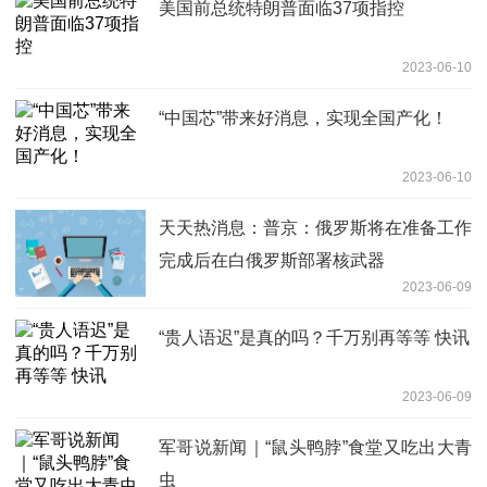
美国前总统特朗普面临37项指控
2023-06-10
“中国芯”带来好消息，实现全国产化！
2023-06-10
天天热消息：普京：俄罗斯将在准备工作
完成后在白俄罗斯部署核武器
2023-06-09
“贵人语迟”是真的吗？千万别再等等 快讯
2023-06-09
军哥说新闻｜“鼠头鸭脖”食堂又吃出大青
虫