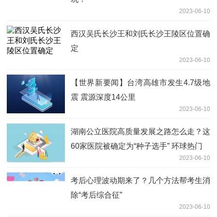
2023-06-10
西汉吴氏长沙王和刘氏长沙王陵区位置确
定
2023-06-10
【世界新要闻】台湾高雄市发生4.7级地
震 震源深度14公里
2023-06-10
湖南公立医院高质量发展之路怎么走？这
60家医院被确定为“种子选手” 环球热门
2023-06-10
考后心理波动期来了？几个方法帮考生消
除“考后综合征”
2023-06-10