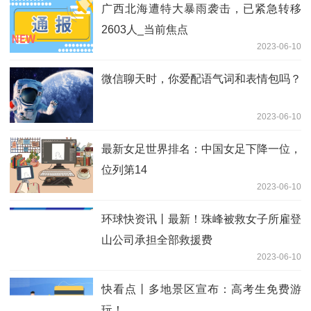
广西北海遭特大暴雨袭击，已紧急转移
2603人_当前焦点
2023-06-10
微信聊天时，你爱配语气词和表情包吗？
2023-06-10
最新女足世界排名：中国女足下降一位，
位列第14
2023-06-10
环球快资讯丨最新！珠峰被救女子所雇登
山公司承担全部救援费
2023-06-10
快看点丨多地景区宣布：高考生免费游
玩！