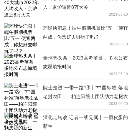
入：京沪逼近8万大关
2023-06-10
环球快消息！端午假期机票比“五一”便宜
两成，你想好去哪玩了吗？
2023-06-10
全球热头条丨2023高考落幕，多地公布
志愿填报时间
2023-06-10
院士走进“一带一路”③丨“中国标准”落地
老挝农田——柏连阳院士团队助力老挝农
2023-06-10
民增产增收|全球热头条
深化走转改 记者一线见闻丨一颗皮蛋的
新生