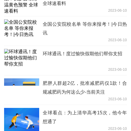
全球速看料
2023-06-10
全国公安院校名单 等你来报考！|今日热
讯
2023-06-10
环球通讯！度过愉快假期他们帮你支招
2023-06-10
肥胖人群超2亿，批准减肥药仅1款！合
规减肥药为何这么少-当前关注
2023-06-10
全球看点：为上清华高考15次，他今年
想通了
2023-06-10