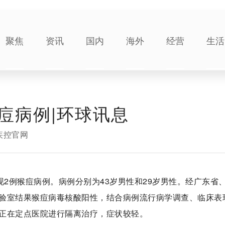
聚焦
资讯
国内
海外
经营
生活
痘病例|环球讯息
疾控官网
现2例猴痘病例。病例分别为43岁男性和29岁男性。经广东省
验室结果猴痘病毒核酸阳性，结合病例流行病学调查、临床表
正在定点医院进行隔离治疗，症状较轻。