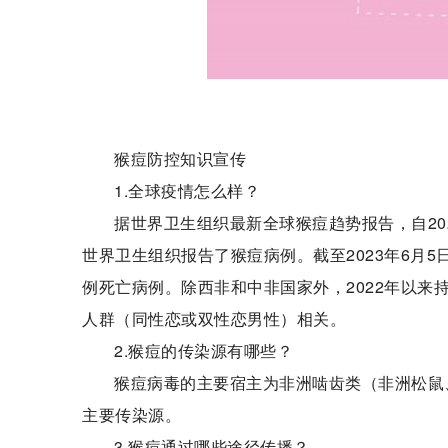
猴痘防控知识宣传
1.全球疫情怎么样？
据世界卫生组织最新全球猴痘趋势报告，自202
世界卫生组织报告了猴痘病例。截至2023年6月5日
例死亡病例。除西非和中非国家外，2022年以
人群（同性恋或双性恋男性）相关。
2.猴痘的传染源有哪些？
猴痘病毒的主要宿主为非洲啮齿类（非洲松鼠
主要传染源。
3.猴痘通过哪些途径传播？