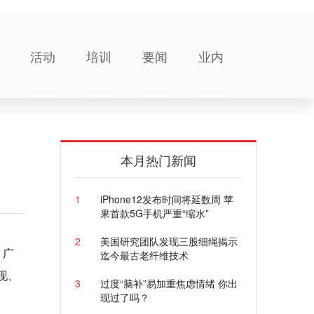
活动
培训
要闻
业内
本月热门新闻
1
iPhone12发布时间将延数周 苹
果首款5G手机严重“缩水”
2
美国研究团队发现三股细绳揭示
、广
迄今最古老纤维技术
现、
3
过度“脑补”易加重焦虑情绪 你出
现过了吗？