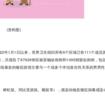
(资料图)
2年1月1日以来，世界卫生组织所有6个区域已有111个成员
，共报告了87929例实验室确诊病例和1095例疑似病例，包括
来持续暴发的猴痘疫情主要与一个或多个伴侣发生性关系的男男
、树松鼠、冈比亚袋鼠、睡鼠等），感染动物及猴痘病毒感染