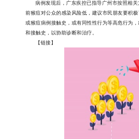
病例发现后，广东疾控已指导广州市按照相关
前猴痘对公众的感染风险低，建议市民朋友要积极
或猴痘病例接触史，或有同性性行为等高危行为，
和接触史，以协助诊断和治疗。
【链接】