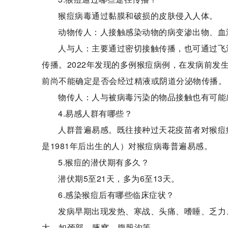
猴痘病毒通过黏膜和破损的皮肤侵入人体。
动物传人：人接触感染动物的病变渗出物、血
人与人：主要通过密切接触传播，也可通过飞
传播。2022年发现的多例猴痘病例，在发病前
前尚不能确定是否会经过精液或阴道分泌物传播。
物传人：人与被病毒污染的物品接触也有可能
4.易感人群有哪些？
人群普遍易感。既往接种过天花疫苗者对猴痘
是1981年后出生的人）对猴痘病毒普遍易感。
5.猴痘的潜伏期有多久？
潜伏期5至21天，多为6至13天。
6.感染猴痘后有哪些临床症状？
发病早期出现发热、寒战、头痛、嗜睡、乏力
大，如颈部、腋窝、腹股沟等。