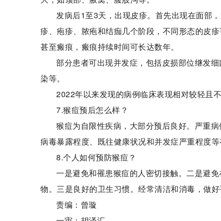
发病后1至3天，出现皮疹。首先出现在面部
疹、疱疹、脓疱和结痂几个阶段，不同形态的皮疹
甚至瘢痕，瘢痕持续时间可长达数年。
部分患者可出现并发症，包括皮损部位继发细
染等。
2022年以来发现的病例临床表现相对较轻且
7.猴痘预后怎么样？
猴痘为自限性疾病，大部分预后良好。严重病
病毒暴露程度、既往健康状况和并发症严重程度等
8.个人如何预防猴痘？
一是避免和罹患猴痘的人密切接触。二是避免
物。三是良好的卫生习惯。经常清洁和消毒，做好
责编：曾璇
一审：胡泽汇