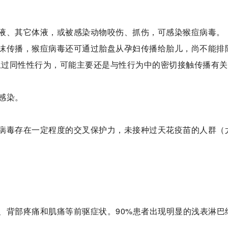
液、其它体液，或被感染动物咬伤、抓伤，可感染猴痘病毒。
沫传播，猴痘病毒还可通过胎盘从孕妇传播给胎儿，尚不能排
发生过同性性行为，可能主要还是与性行为中的密切接触传播有
感染。
病毒存在一定程度的交叉保护力，未接种过天花疫苗的人群（
、背部疼痛和肌痛等前驱症状。90%患者出现明显的浅表淋巴