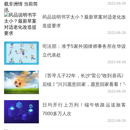
2023-06-26
药品说明书字太小？最新草案对适老化改
造提要求
2023-06-26
司法部：准予5家外国律师事务所在华设
立代表处
2023-06-26
《苦寻儿子22年，长沙“雷公”收到喜讯》
后续丨“川川愿意回家，愿意回家看看！”-
2023-06-26
全球快资讯
日均开行上万列！端午铁路运送旅客
7000多万人次
2023-06-26