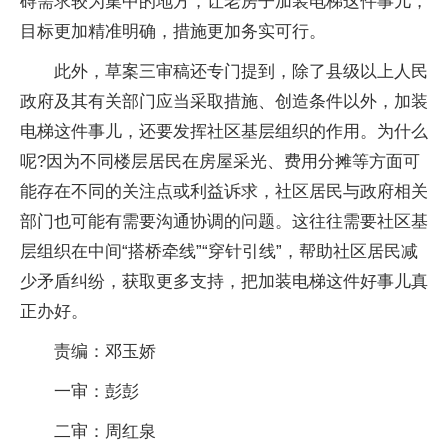
碍需求较为集中的地方，让老房子加装电梯这件事儿，
目标更加精准明确，措施更加务实可行。
此外，草案三审稿还专门提到，除了县级以上人民
政府及其有关部门应当采取措施、创造条件以外，加装
电梯这件事儿，还要发挥社区基层组织的作用。为什么
呢?因为不同楼层居民在房屋采光、费用分摊等方面可
能存在不同的关注点或利益诉求，社区居民与政府相关
部门也可能有需要沟通协调的问题。这往往需要社区基
层组织在中间“搭桥牵线”“穿针引线”，帮助社区居民减
少矛盾纠纷，获取更多支持，把加装电梯这件好事儿真
正办好。
责编：邓玉娇
一审：彭彭
二审：周红泉