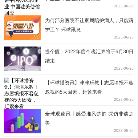
2023-06-26
为何部分医院不让家属陪护病人，只能请
护工？ 环球讯息
2023-06-26
提个醒：2022年度个税汇算将于6月30日
结束
2023-06-26
【环球播资讯】津津乐教丨志愿填报不容
忽视的5大因素，赶紧来看
2023-06-26
全球观速讯丨感受湘风楚韵 探访非遗之
美
2023-06-26