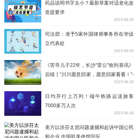
药品说明书字太小？最新草案对适老化改
造提要求
2023-06-26
司法部：准予5家外国律师事务所在华设
立代表处
2023-06-26
《苦寻儿子22年，长沙“雷公”收到喜讯》
后续丨“川川愿意回家，愿意回家看看！”-
2023-06-26
全球快资讯
日均开行上万列！端午铁路运送旅客
7000多万人次
2023-06-26
美方以涉芬太尼问题逮捕和起诉中国公民
和企业 中国驻美使馆回应