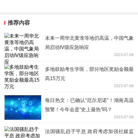
推荐内容
未来一周华北黄淮等地仍高温，中国气象
局启动Ⅳ级应急响应
2023-07-06
多地鼓励考生学医，部分地区奖励金额最
高15万元
2023-07-06
每日热文：已确认“厄尔尼诺”！湖南高温
预警！今年会是“史上最热”吗？
2023-07-06
法国骚乱趋于平息 政府考虑加强社媒监