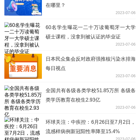
在哪里？
2023-07-06
60名学生曝花一二十万读葡萄牙一大学
硕士课程，没拿到被认证的毕业证
2023-07-06
日本民众集会反对政府强推核污染水排海
每日视点
2023-07-06
全国共有各级各类学校51.85万所 各级各
类学历教育在校生2.93亿
2023-07-06
环球关注：中疾控：6月26日至7月2日，
流感样病例新冠阳性率降至15.4%
2023-07-06