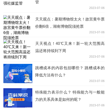
管
2023-07-06
天天观点：暑期博物馆太火！故宫黄牛票
价翻6倍，湖南博物院须抢票
2023-07-06
天天视点！40℃又来！新一轮大范围高
温还将持续到下周
2023-07-06
跳槽成本的内容包括哪些？ 跳槽成本的
降低方法有什么？
2023-07-06
特殊能力表示什么？ 特殊能力与一般能
力的关系具体是如何的呢？
2023-07-06