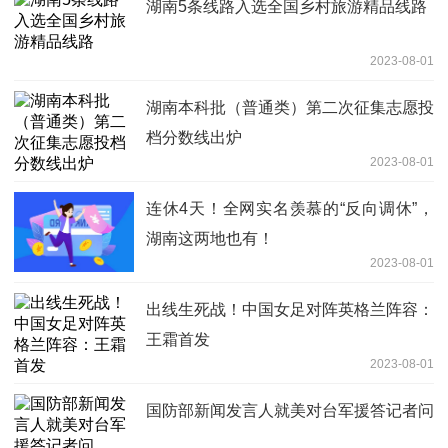
湖南5条线路入选全国乡村旅游精品线路
2023-08-01
湖南本科批（普通类）第二次征集志愿投
档分数线出炉
2023-08-01
连休4天！全网实名羡慕的“反向调休”，
湖南这两地也有！
2023-08-01
出线生死战！中国女足对阵英格兰阵容：
王霜首发
2023-08-01
国防部新闻发言人就美对台军援答记者问