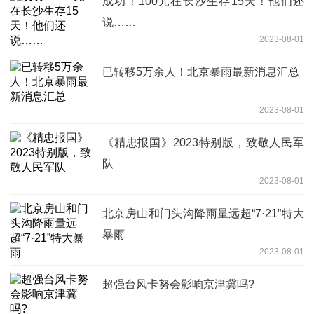
成功！100元在长沙生存15天！他们还
说……
2023-08-01
已转移5万余人！北京暴雨最新消息汇总
2023-08-01
《精忠报国》2023特别版，致敬人民军
队
2023-08-01
北京房山和门头沟降雨量远超“7·21”特大
暴雨
2023-08-01
超强台风卡努会影响京津冀吗?