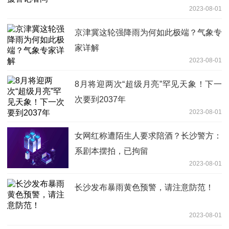
2023-08-01
京津冀这轮强降雨为何如此极端？气象专
家详解
2023-08-01
8月将迎两次“超级月亮”罕见天象！下一
次要到2037年
2023-08-01
女网红称遭陌生人要求陪酒？长沙警方：
系剧本摆拍，已拘留
2023-08-01
长沙发布暴雨黄色预警，请注意防范！
2023-08-01