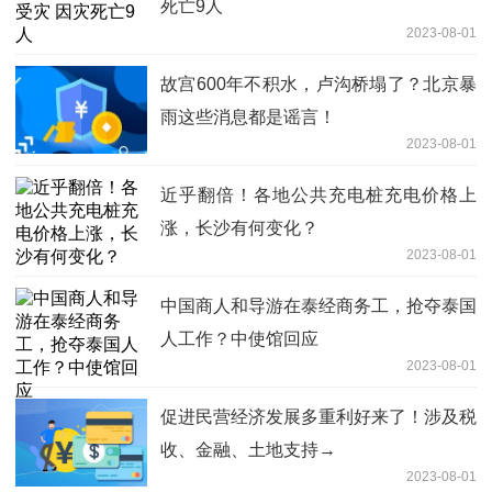
死亡9人
2023-08-01
故宫600年不积水，卢沟桥塌了？北京暴
雨这些消息都是谣言！
2023-08-01
近乎翻倍！各地公共充电桩充电价格上
涨，长沙有何变化？
2023-08-01
中国商人和导游在泰经商务工，抢夺泰国
人工作？中使馆回应
2023-08-01
促进民营经济发展多重利好来了！涉及税
收、金融、土地支持→
2023-08-01