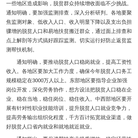
一些地区造成影响，脱贫群众持续增收面临不少挑战。
通知明确，要加强监测排查，深入分析研判。各地要聚
焦监测对象、低收入人口、收入明显下降以及支出负担
骤增的脱贫人口和易地扶贫搬迁群众，通过面上排查和
点上解剖等方式搞好跟踪监测。切实运行好防止返贫监
测帮扶机制。
通知明确，要推动脱贫人口稳岗就业，提高工资性
收入。各地区要加大工作力度，确保今年脱贫人口务工
规模稳定在3000万人以上。东部地区要指导企业加强
岗位开发，深化劳务协作，想方设法把脱贫人口稳在企
业、稳在当地，稳住岗位、稳住收入。中西部地区要开
展有针对性职业技能培训，提升脱贫人口就业竞争力，
提高劳务输出组织化程度，千方百计拓宽就业渠道，做
好脱贫人口省内就业和就地就近就业。