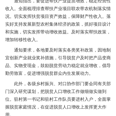
通知指出，要促进帮扶产业提质增效，稳定经营性
收入。全面梳理排查帮扶产业项目联农带农机制落实情
况。切实发挥扶贫项目资产效益，保障财产性收入。落
实好支持发展新型农村集体经济的政策，抓好项目设计
和实施，切实发挥带动增收效益。及时落实帮扶政策，
增加转移性收入。
通知要求，各地要及时落实各类奖补政策，因地制
宜创新产业就业奖补措施，引导脱贫户及时把产品变商
品、实物变现金，鼓励脱贫劳动力稳定就业增收，倡导
勤劳致富，促进增强脱贫群众内生发展动力。
此外，各级乡村振兴、对口协作部门要会同有关部
门深入研究谋划，把脱贫人口增收工作做细做实做到
位。驻村第一书记和驻村工作队员要进村入户，全面掌
握脱贫家庭情况，在促进脱贫人口增收上发挥更大作
用。