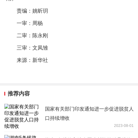
责编：姚昕玥
一审：周杨
二审：陈永刚
三审：文凤雏
来源：新华社
推荐内容
国家有关部门印发通知进一步促进脱贫人
口持续增收
2023-08-01