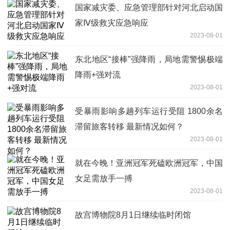
国家减灾委、应急管理部针对河北启动国
家Ⅳ级救灾应急响应
2023-08-01
东北地区“接棒”强降雨，局地需警惕极端
降雨+强对流
2023-08-01
受暴雨影响多趟列车运行受阻 1800余名
滞留旅客转移 最新情况如何？
2023-08-01
就在今晚！亚洲冠军死磕欧洲冠军，中国
女足需放手一搏
2023-08-01
故宫博物院8月1日继续临时闭馆