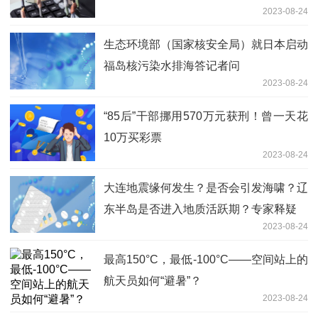
2023-08-24
生态环境部（国家核安全局）就日本启动
福岛核污染水排海答记者问
2023-08-24
“85后”干部挪用570万元获刑！曾一天花
10万买彩票
2023-08-24
大连地震缘何发生？是否会引发海啸？辽
东半岛是否进入地质活跃期？专家释疑
2023-08-24
最高150°C，最低-100°C——空间站上的
航天员如何“避暑”？
2023-08-24