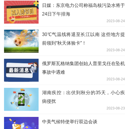
日媒：东京电力公司称福岛核污染水将于
24日下午排海
2023-08-24
30℃气温线将退至长江以南 这些地方提
前领到“秋天体验卡”！
2023-08-24
俄罗斯瓦格纳集团创始人普里戈任在坠机
事故中遇难
2023-08-24
湖南疾控：出伏到秋分的35天，小心疾
病侵扰
2023-08-23
中美气候特使举行双边会谈