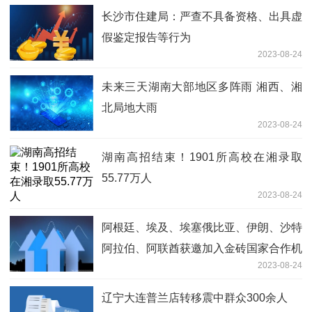
长沙市住建局：严查不具备资格、出具虚
假鉴定报告等行为
2023-08-24
未来三天湖南大部地区多阵雨 湘西、湘
北局地大雨
2023-08-24
湖南高招结束！1901所高校在湘录取
55.77万人
2023-08-24
阿根廷、埃及、埃塞俄比亚、伊朗、沙特
阿拉伯、阿联酋获邀加入金砖国家合作机
2023-08-24
制
辽宁大连普兰店转移震中群众300余人