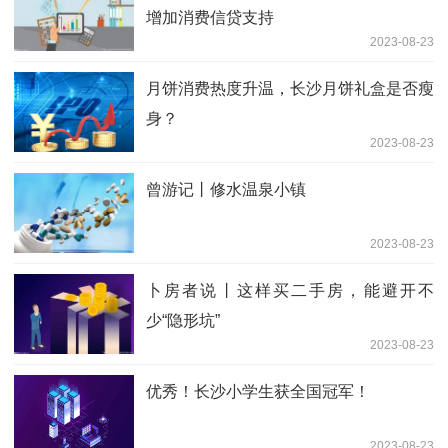
增加消费信贷支持
2023-08-23
月饼消费热度升温，长沙月饼礼盒是否瘦
身？
2023-08-23
曾游记丨修水温泉小镇
2023-08-23
卜房者说丨这样买二手房，能避开不
少“隐形坑”
2023-08-23
优秀！长沙小学生获全国冠军！
2023-08-23