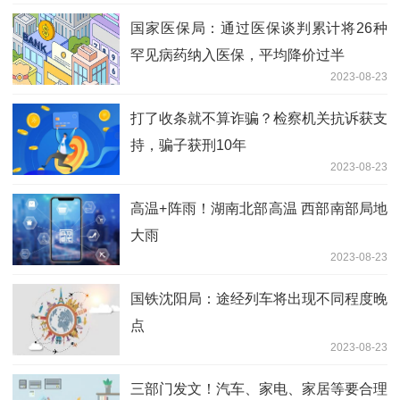
国家医保局：通过医保谈判累计将26种
罕见病药纳入医保，平均降价过半
2023-08-23
打了收条就不算诈骗？检察机关抗诉获支
持，骗子获刑10年
2023-08-23
高温+阵雨！湖南北部高温 西部南部局地
大雨
2023-08-23
国铁沈阳局：途经列车将出现不同程度晚
点
2023-08-23
三部门发文！汽车、家电、家居等要合理