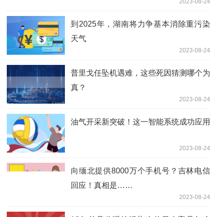
2023-08-24
到2025年，湖南将力争基本消除重污染
天气
2023-08-24
普里戈任坠机遇难，这些死因猜测哪个为
真？
2023-08-24
油气开采新突破！这一智能系统成功应用
2023-08-24
向缅北提供8000万个手机号？吉林电信
回应！真相是……
2023-08-24