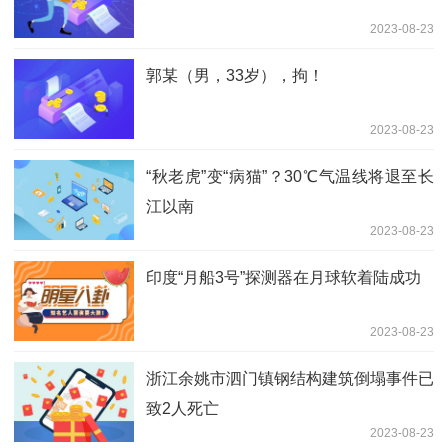
2023-08-23
郭某（男，33岁），拘！
2023-08-23
“秋老虎”变“病猫”？30℃气温线将退至长
江以南
2023-08-23
印度“月船3号”探测器在月球软着陆成功
2023-08-23
浙江余姚市泗门镇钢结构建筑倒塌事件已
致2人死亡
2023-08-23