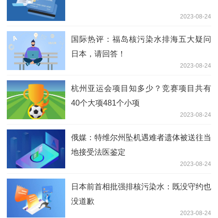
2023-08-24
国际热评：福岛核污染水排海五大疑问
日本，请回答！
2023-08-24
杭州亚运会项目知多少？竞赛项目共有
40个大项481个小项
2023-08-24
俄媒：特维尔州坠机遇难者遗体被送往当
地接受法医鉴定
2023-08-24
日本前首相批强排核污染水：既没守约也
没道歉
2023-08-24