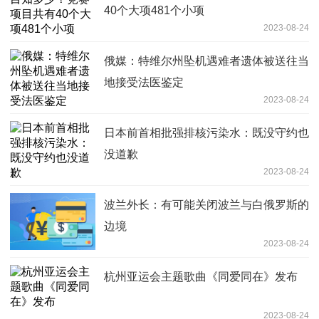
40个大项481个小项
2023-08-24
俄媒：特维尔州坠机遇难者遗体被送往当
地接受法医鉴定
2023-08-24
日本前首相批强排核污染水：既没守约也
没道歉
2023-08-24
波兰外长：有可能关闭波兰与白俄罗斯的
边境
2023-08-24
杭州亚运会主题歌曲《同爱同在》发布
2023-08-24