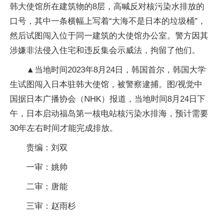
韩大使馆所在建筑物的8层，高喊反对核污染水排放的
口号，其中一条横幅上写着“大海不是日本的垃圾桶”，
然后试图闯入位于同一建筑的大使馆办公室。警方因其
涉嫌非法侵入住宅和违反集会示威法，拘留了他们。
▲当地时间2023年8月24日，韩国首尔，韩国大学
生试图闯入日本驻韩大使馆，被警察逮捕。图/视觉中
国据日本广播协会（NHK）报道，当地时间8月24日下
午，日本启动福岛第一核电站核污染水排海，预计需要
30年左右时间才能完成排放。
责编：刘双
一审：姚帅
二审：唐能
三审：赵雨杉