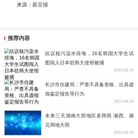
来源：新京报
推荐内容
抗议核污染水排海，16名韩国大学生试
图闯入日本驻韩大使馆被捕
2023-08-24
长沙市住建局：严查不具备资格、出具虚
假鉴定报告等行为
2023-08-24
未来三天湖南大部地区多阵雨 湘西、湘
北局地大雨
2023-08-24