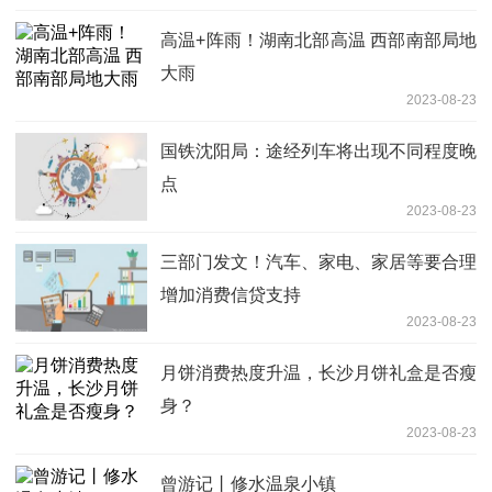
高温+阵雨！湖南北部高温 西部南部局地
大雨
2023-08-23
国铁沈阳局：途经列车将出现不同程度晚
点
2023-08-23
三部门发文！汽车、家电、家居等要合理
增加消费信贷支持
2023-08-23
月饼消费热度升温，长沙月饼礼盒是否瘦
身？
2023-08-23
曾游记丨修水温泉小镇