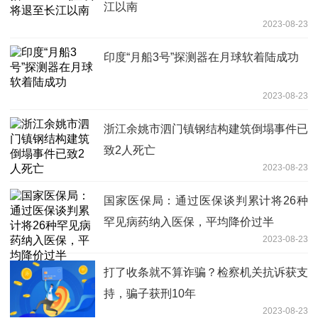
江以南
2023-08-23
印度“月船3号”探测器在月球软着陆成功
2023-08-23
浙江余姚市泗门镇钢结构建筑倒塌事件已
致2人死亡
2023-08-23
国家医保局：通过医保谈判累计将26种
罕见病药纳入医保，平均降价过半
2023-08-23
打了收条就不算诈骗？检察机关抗诉获支
持，骗子获刑10年
2023-08-23