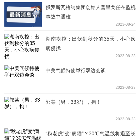
俄罗斯瓦格纳集团创始人普里戈任在坠机
事故中遇难
2023-08-24
湖南疾控：出伏到秋分的35天，小心疾
病侵扰
2023-08-23
中美气候特使举行双边会谈
2023-08-23
郭某（男，33岁），拘！
2023-08-23
“秋老虎”变“病猫”？30℃气温线将退至长