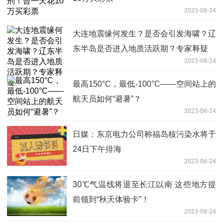
2023-08-24
大连地震缘何发生？是否会引发海啸？辽
东半岛是否进入地质活跃期？专家释疑
2023-08-24
最高150°C，最低-100°C——空间站上的
航天员如何“避暑”？
2023-08-24
日媒：东京电力公司称福岛核污染水将于
24日下午排海
2023-08-24
30℃气温线将退至长江以南 这些地方提
前领到“秋天体验卡”！
2023-08-24