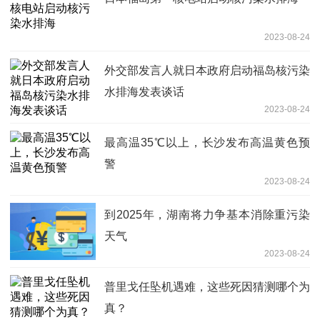
2023-08-24
外交部发言人就日本政府启动福岛核污染
水排海发表谈话
2023-08-24
最高温35℃以上，长沙发布高温黄色预
警
2023-08-24
到2025年，湖南将力争基本消除重污染
天气
2023-08-24
普里戈任坠机遇难，这些死因猜测哪个为
真？