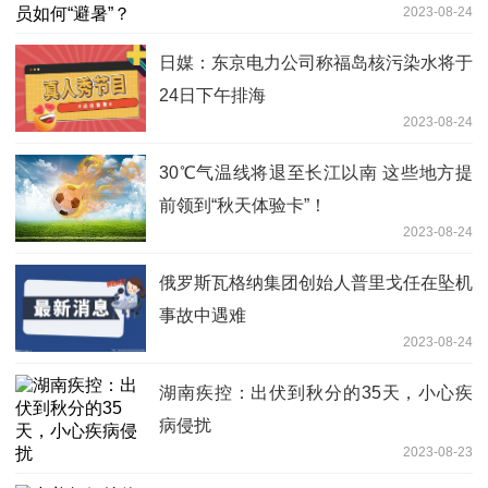
2023-08-24
日媒：东京电力公司称福岛核污染水将于
24日下午排海
2023-08-24
30℃气温线将退至长江以南 这些地方提
前领到“秋天体验卡”！
2023-08-24
俄罗斯瓦格纳集团创始人普里戈任在坠机
事故中遇难
2023-08-24
湖南疾控：出伏到秋分的35天，小心疾
病侵扰
2023-08-23