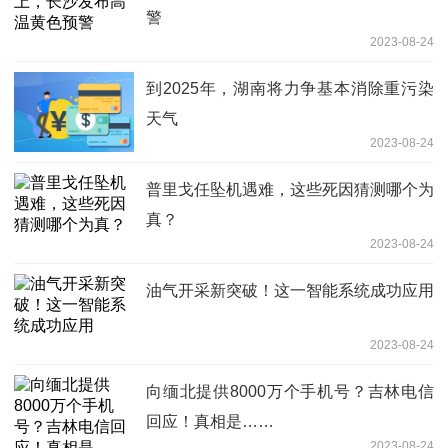
警
2023-08-24
到2025年，湖南将力争基本消除重污染
天气
2023-08-24
普里戈任坠机遇难，这些死因猜测哪个为
真？
2023-08-24
油气开采新突破！这一智能系统成功应用
2023-08-24
向缅北提供8000万个手机号？吉林电信
回应！真相是……
2023-08-24