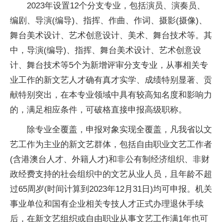
2023年设置12个分支专业，包括演员、演奏员、
编剧、导演(编导)、指挥、作曲、作词、摄影(摄像)、
舞台美术设计、艺术创意设计、美术、舞台技术等。其
中，导演(编导)、指挥、舞台美术设计、艺术创意设
计、舞台技术等5个为新增评审分支专业，从事相关专
业工作的新文艺人才确有真才实学、成绩特别显著、贡
献特别突出，在本专业领域中具有较高知名度和影响力
的，满足相应条件，可破格直接申报高级职称。
除专业全覆盖，申报对象实现全覆盖，凡我省以文
艺工作为主业的新文艺群体，包括自由职业文艺工作者
(含港澳台人才、外籍人才)和非公有制经济组织、非财
政经费支持的社会组织中的文艺从业人员，且年龄不超
过65周岁(时间计算到2023年12月31日)均可申报。机关
事业单位和国有企业相关专技人才正式办理退休手续
后，在新文艺组织或自由职业从事文艺工作满1年也可