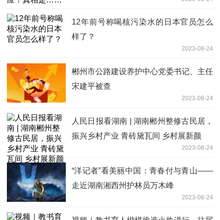
12年前号称喝核污染水的日本官员怎么
样了？
2023-08-24
郴州市公路建设养护中心党委书记、主任
宋建平被查
2023-08-24
人民日报看湖南 | 湖南郴州整修古民居，
振兴乡村产业 青砖黛瓦间 乡村展新颜
2023-08-24
“洋记者”看美丽中国：青春付与青山——
走近湖南湘西州护林员万木峰
2023-08-24