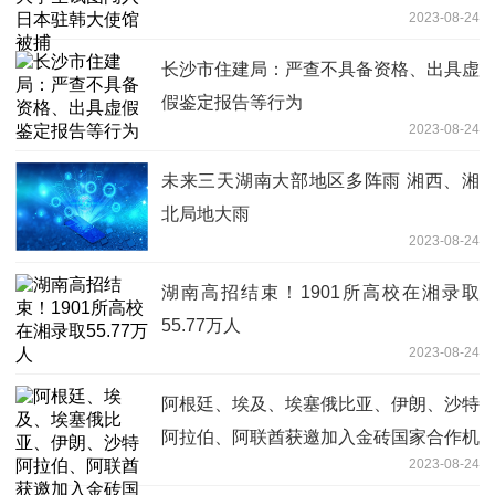
2023-08-24
长沙市住建局：严查不具备资格、出具虚
假鉴定报告等行为
2023-08-24
未来三天湖南大部地区多阵雨 湘西、湘
北局地大雨
2023-08-24
湖南高招结束！1901所高校在湘录取
55.77万人
2023-08-24
阿根廷、埃及、埃塞俄比亚、伊朗、沙特
阿拉伯、阿联酋获邀加入金砖国家合作机
2023-08-24
制