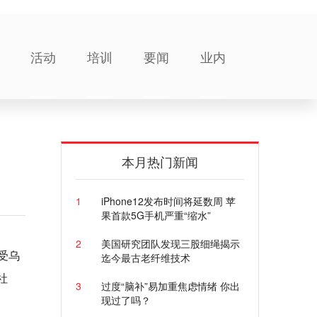
活动
培训
要闻
业内
本月热门新闻
1
iPhone12发布时间将延数周 苹
果首款5G手机严重“缩水”
2
美国研究团队发现三股细绳揭示
受乌
迄今最古老纤维技术
社
3
过度“脑补”易加重焦虑情绪 你出
现过了吗？