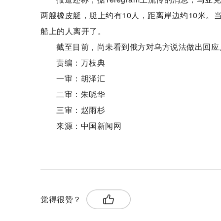
两艘橡皮艇，艇上约有10人，距离岸边约10米
船上的人离开了。
截至目前，尚未看到俄方对乌方说法做出回应
责编：万枝典
一审：胡泽汇
二审：朱晓华
三审：赵雨杉
来源：中国新闻网
关键词：
觉得很赞？