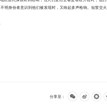
。当不明身份者意识到他们被发现时，又响起多声枪响。短暂交
。
分享至：