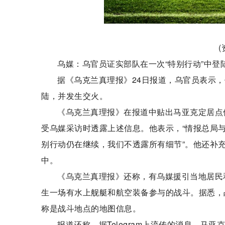
乌媒：乌官员证实部队在一次“特别行动”中登
据《乌克兰真理报》24日报道，乌官员表示
陆，并发生交火。
《乌克兰真理报》在报道中贴出马亚克定居点
受乌媒采访时透露上述信息。他表示，“情报总局
别行动仍在继续，我们不透露所有细节”。他还补充
中。
《乌克兰真理报》还称，有乌媒援引当地居民
生一场有水上舰艇和航空装备参与的战斗。据悉，
称是战斗地点的地图信息。
报道还称，据Telegram上流传的消息，