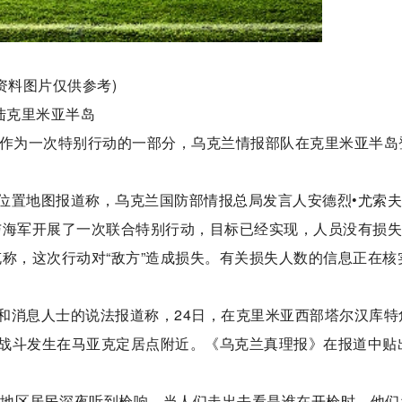
(资料图片仅供参考)
陆克里米亚半岛
，作为一次特别行动的一部分，乌克兰情报部队在克里米亚半岛
位置地图报道称，乌克兰国防部情报总局发言人安德烈•尤索
与海军开展了一次联合特别行动，目标已经实现，人员没有损
称，这次行动对“敌方”造成损失。有关损失人数的信息正在核
和消息人士的说法报道称，24日，在克里米亚西部塔尔汉库特
战斗发生在马亚克定居点附近。《乌克兰真理报》在报道中贴
马亚克地区居民深夜听到枪响，当人们走出去看是谁在开枪时，他们