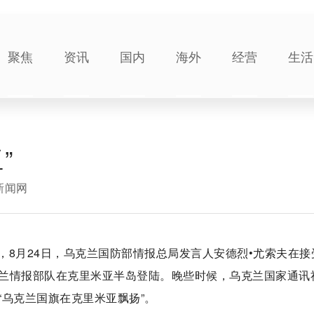
聚焦
资讯
国内
海外
经营
生活
”
新闻网
8月24日，乌克兰国防部情报总局发言人安德烈•尤索夫在接
兰情报部队在克里米亚半岛登陆。晚些时候，乌克兰国家通讯
乌克兰国旗在克里米亚飘扬”。