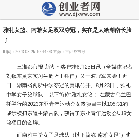
雅礼女篮、南雅女足双双夺冠，实在是太给湖南长脸
了
时间：2023-08-25 19:44:03 来源：三湘都市报
三湘都市报·新湖南客户端8月25日讯（全媒体记者
刘镇东黄京实习生周巧王钰佳）又一波冠军来袭！近
日，湖南省两所中学夺冠的喜讯传开。8月23日，雅礼
中学女子篮球队（以下简称“雅礼女篮”）在蒙古乌兰巴
托举行的2023东亚青年运动会女篮项目中以105:31的
成绩横扫东道主蒙古队，获得了东亚青年运动会U18女
篮项目的金牌。
而南雅中学女子足球队（以下简称“南雅女足”）也