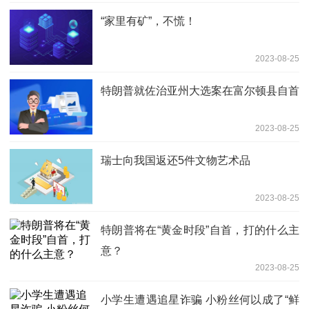
“家里有矿”，不慌！
2023-08-25
特朗普就佐治亚州大选案在富尔顿县自首
2023-08-25
瑞士向我国返还5件文物艺术品
2023-08-25
特朗普将在“黄金时段”自首，打的什么主
意？
2023-08-25
小学生遭遇追星诈骗 小粉丝何以成了“鲜