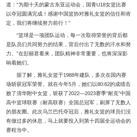
道：“为期十天的蒙古东亚运动会，国青U18女篮比赛
以夺冠圆满完成！感谢中国篮协对雅礼女篮的信任和肯
定，我们将继续努力前行！”
“篮球是一项团队运动，每一次取得荣誉的背后都
是队员们共同努力的结果，背后付出了无数的汗水和努
力。”在彭丽君看来，团队精神非常重要，也将深深影
响着她们。
据了解，雅礼女篮于1988年建队，多次在国内赛
场斩获冠军荣誉。就在今年5月，她们以80:62的成绩击
败了清华附中女篮，斩获了2022—2023赛季“耐克”中国
高中篮球联赛（耐高联赛）全国总冠军，刷屏了无数人
的朋友圈。此次乌兰巴托夺冠后，雅礼女篮的球员们没
有做过多的休息，马上就要投入到第十四届全运动会的
赛程当中。