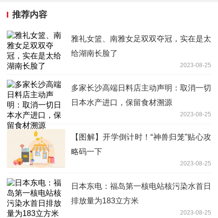
推荐内容
雅礼女篮、南雅女足双双夺冠，实在是太
给湖南长脸了
2023-08-25
多家长沙高端日料店主动声明：取消一切
日本水产进口，保留食材溯源
2023-08-25
【图解】开学倒计时！“神兽归笼”贴心攻
略码一下
2023-08-25
日本东电：福岛第一核电站核污染水首日
排放量为183立方米
2023-08-25