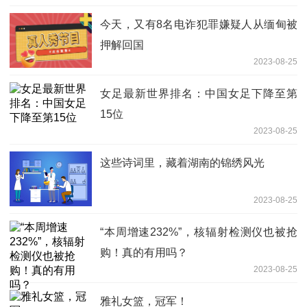
今天，又有8名电诈犯罪嫌疑人从缅甸被
押解回国
2023-08-25
女足最新世界排名：中国女足下降至第
15位
2023-08-25
这些诗词里，藏着湖南的锦绣风光
2023-08-25
“本周增速232%”，核辐射检测仪也被抢
购！真的有用吗？
2023-08-25
雅礼女篮，冠军！