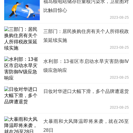
福岛核电站储存巨量核污染水，卫星图对
比触目惊心
2023-08-25
三部门：居民换购住房有关个人所得税政
策延续实施
2023-08-25
水利部：13省区市启动水旱灾害防御Ⅳ
级应急响应
2023-08-25
日妆对华进口大幅下滑，多个品牌遭退货
2023-08-25
大暴雨和大风降温即将来袭，就在26至
28日