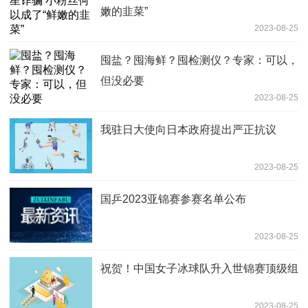
嫩的韭菜”
2023-08-25
囤盐？囤海鲜？囤检测仪？专家：可以，
但没必要
2023-08-25
我驻日大使向日本政府提出严正抗议
2023-08-25
国乒2023亚锦赛参赛名单公布
2023-08-25
祝贺！中国女子冰球队升入世锦赛顶级组
2023-08-25