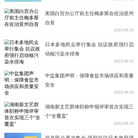
美国白宫办公厅前主任梅多斯在佐治亚州
自首
2023-08-25
日本多地民众举行集会 抗议政府强行启
动核污染水排海
2023-08-25
中盐集团声明：保障食盐市场供应和质量
安全
2023-08-25
湖南新文艺群体职称申报评审首次实现三
个“全覆盖”
2023-08-24
福岛民众再次集会 强烈抗议日本政府强