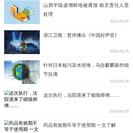
山西平陆虚增耕地被通报 相关责任人受
处理
2023-08-25
浙江卫视：暂停播出《中国好声音》
2023-08-25
针对日本核污染水排海，乌合麒麟新作细
节拉满
2023-08-25
这次执行，法院请来了砌墙师傅……
2023-08-25
药品有效期不等于使用期 一文了解