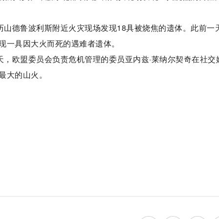
历山德鲁波利斯附近火灾现场发现18具被烧焦的遗体。此前一
现一具因大火而死的遇难者遗体。
天，欧盟委员会负责危机管理的委员亚内兹·莱纳尔契奇在社交
最大的山火。