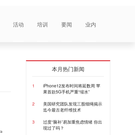
活动
培训
要闻
业内
本月热门新闻
1
iPhone12发布时间将延数周 苹
果首款5G手机严重“缩水”
2
美国研究团队发现三股细绳揭示
迄今最古老纤维技术
3
过度“脑补”易加重焦虑情绪 你出
现过了吗？
尸