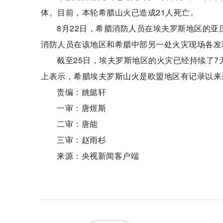
体。目前，本轮希腊山火已造成21人死亡。
8月22日，希腊消防人员在埃夫罗斯地区的亚
消防人员在该地区和希腊中部另一处火灾现场各发
截至25日，埃夫罗斯地区的火灾已经持续了7
上表示，希腊埃夫罗斯山火是欧盟地区有记录以来
责编：姚懿轩
一审：唐煜斯
二审：唐能
三审：赵雨杉
来源：央视新闻客户端
关键词：