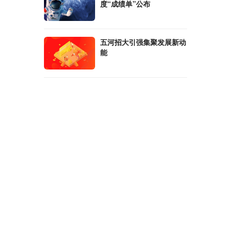
度“成绩单”公布
五河招大引强集聚发展新动
能