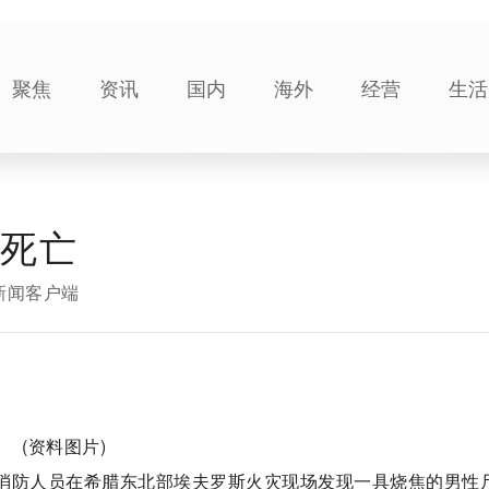
聚焦
资讯
国内
海外
经营
生活
人死亡
新闻客户端
(资料图片)
，消防人员在希腊东北部埃夫罗斯火灾现场发现一具烧焦的男性