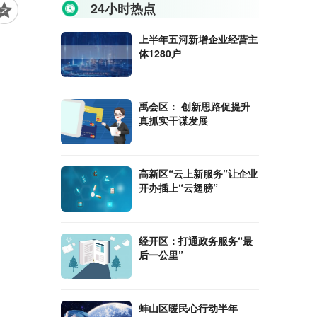
24小时热点
上半年五河新增企业经营主
体1280户
禹会区： 创新思路促提升
真抓实干谋发展
高新区“云上新服务”让企业
开办插上“云翅膀”
经开区：打通政务服务“最
后一公里”
蚌山区暖民心行动半年