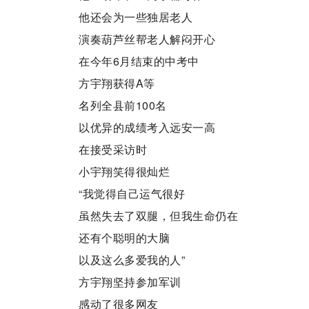
他还会为一些独居老人
演奏葫芦丝帮老人解闷开心
在今年6月结束的中考中
方宇翔获得A等
名列全县前100名
以优异的成绩考入远安一高
在接受采访时
小宇翔笑得很灿烂
“我觉得自己运气很好
虽然失去了双腿，但我生命仍在
还有个聪明的大脑
以及这么多爱我的人”
方宇翔坚持参加军训
感动了很多网友