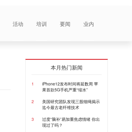
活动
培训
要闻
业内
本月热门新闻
1
iPhone12发布时间将延数周 苹
果首款5G手机严重“缩水”
2
美国研究团队发现三股细绳揭示
迄今最古老纤维技术
3
过度“脑补”易加重焦虑情绪 你出
现过了吗？