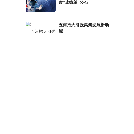
度“成绩单”公布
五河招大引强集聚发展新动
能