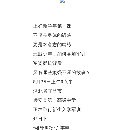
上好新学年第一课
不仅是身体的锻炼
更是对意志的磨练
无腿少年，如何参加军训
军姿挺拔背后
又有哪些顽强不屈的故事？
8月25日上午9点半
湖北省宜昌市
远安县第一高级中学
正在举行新生入学军训
烈日下
“板凳男孩”方宇翔