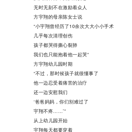
无时无刻不在激励着众人
方宇翔的母亲陈女士说
“小宇翔曾经历了10余次大大小小手术
几乎每次清理创伤
孩子都哭得撕心裂肺
我们也只能抱着他一起哭”
方宇翔幼儿园时期
“不过，那时候孩子就很懂事了
他一边忍受着痛苦的治疗
还一边安慰我们
‘爸爸妈妈，你们别难过了
宇翔不疼……’”
从上幼儿园开始
宇翔每天都要穿着