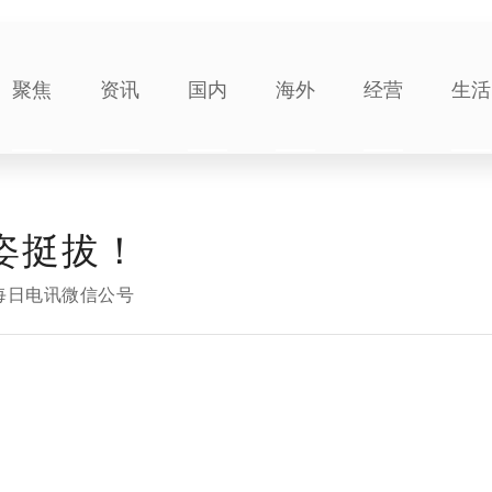
聚焦
资讯
国内
海外
经营
生活
姿挺拔！
每日电讯微信公号