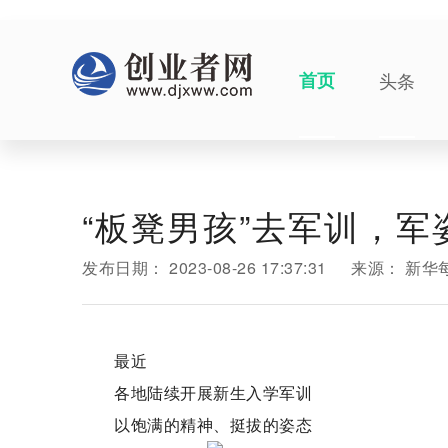
首页
头条
“板凳男孩”去军训，军
发布日期：
2023-08-26 17:37:31
来源：
新华
最近
各地陆续开展新生入学军训
以饱满的精神、挺拔的姿态