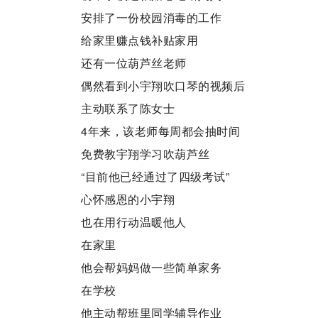
安排了一份校园消毒的工作
给家里赚点钱补贴家用
还有一位葫芦丝老师
偶然看到小宇翔吹口琴的视频后
主动联系了陈女士
4年来，该老师每周都会抽时间
免费教宇翔学习吹葫芦丝
“目前他已经通过了四级考试”
心怀感恩的小宇翔
也在用行动温暖他人
在家里
他会帮妈妈做一些简单家务
在学校
他主动帮班里同学辅导作业