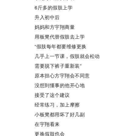
6斤多的假肢上学
升入初中后
妈妈和方宇翔商量
用板凳代替假肢去上学
“假肢每年都要维修更换
几乎上一节课，假肢就会松动
需要脱下裤子重新装”
原本担心方宇翔会不同意
没想到懂事的他开心地
接受了这个建议
经常练习，加上摩擦
小板凳都用坏了好几副
在宇翔看来
更换假肢也会