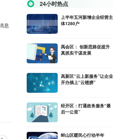
24小时热点
上半年五河新增企业经营主
体1280户
消息
禹会区： 创新思路促提升
真抓实干谋发展
高新区“云上新服务”让企业
开办插上“云翅膀”
经开区：打通政务服务“最
后一公里”
蚌山区暖民心行动半年