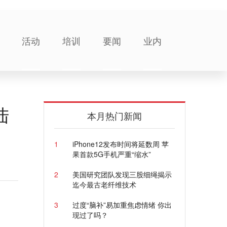
活动
培训
要闻
业内
陆
本月热门新闻
1
iPhone12发布时间将延数周 苹
果首款5G手机严重“缩水”
2
美国研究团队发现三股细绳揭示
迄今最古老纤维技术
3
过度“脑补”易加重焦虑情绪 你出
现过了吗？