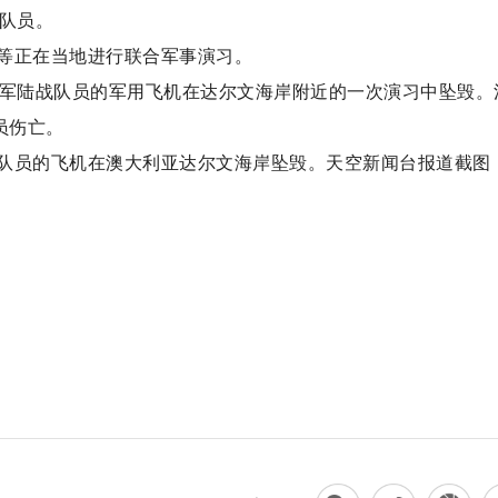
队队员。
等正在当地进行联合军事演习。
海军陆战队员的军用飞机在达尔文海岸附近的一次演习中坠毁。
员伤亡。
队员的飞机在澳大利亚达尔文海岸坠毁。天空新闻台报道截图