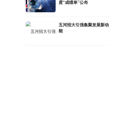
度“成绩单”公布
五河招大引强集聚发展新动
能