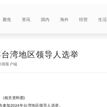
聚焦
资讯
国内
海外
经营
生活
年台湾地区领导人选举
新闻客户端
(相关资料图)
布参加2024年台湾地区领导人选举。