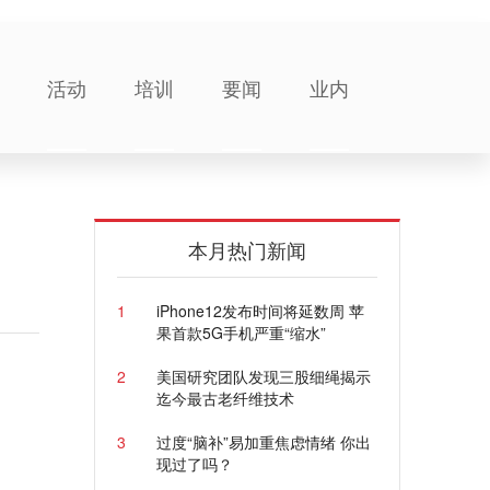
活动
培训
要闻
业内
本月热门新闻
1
iPhone12发布时间将延数周 苹
果首款5G手机严重“缩水”
2
美国研究团队发现三股细绳揭示
迄今最古老纤维技术
3
过度“脑补”易加重焦虑情绪 你出
现过了吗？