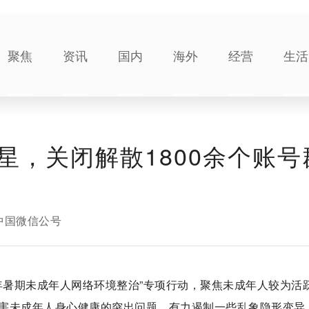
聚焦
资讯
国内
海外
经营
生活
星，关闭解散1800余个账号
中国微信公号
23年暑期未成年人网络环境整治”专项行动，聚焦未成年人较为活
害未成年人身心健康的突出问题，有力遏制一些乱象隐形变异