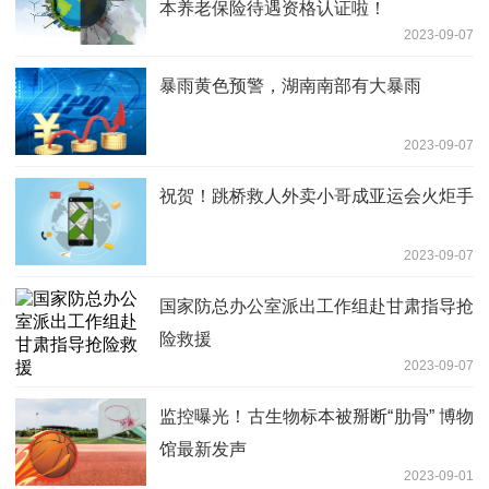
本养老保险待遇资格认证啦！
2023-09-07
暴雨黄色预警，湖南南部有大暴雨
2023-09-07
祝贺！跳桥救人外卖小哥成亚运会火炬手
2023-09-07
国家防总办公室派出工作组赴甘肃指导抢
险救援
2023-09-07
监控曝光！古生物标本被掰断“肋骨” 博物
馆最新发声
2023-09-01