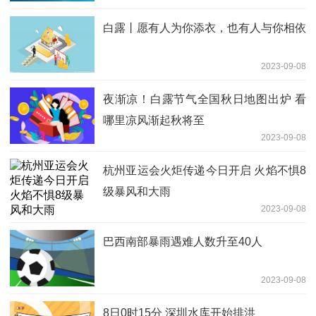
白露丨愿有人为你添衣，也有人与你相依
2023-09-08
夜渐凉！白露节气全国秋日地图出炉 看
哪里凉风渐起秋将至
2023-09-08
杭州亚运会火炬传递今日开启 火焰不惧8
级暴风和大雨
2023-09-08
巴西南部暴雨遇难人数升至40人
2023-09-08
8日0时15分 深圳水库开始排洪