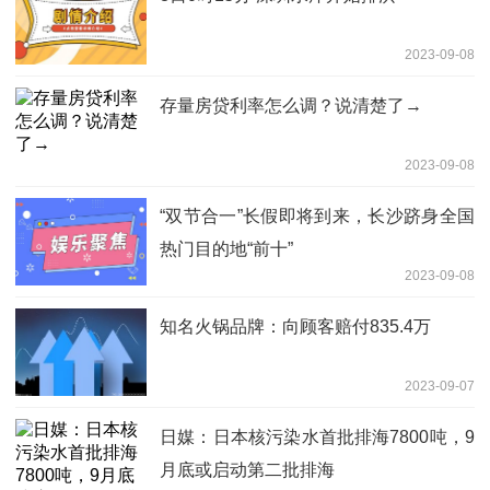
2023-09-08
存量房贷利率怎么调？说清楚了→
2023-09-08
“双节合一”长假即将到来，长沙跻身全国
热门目的地“前十”
2023-09-08
知名火锅品牌：向顾客赔付835.4万
2023-09-07
日媒：日本核污染水首批排海7800吨，9
月底或启动第二批排海