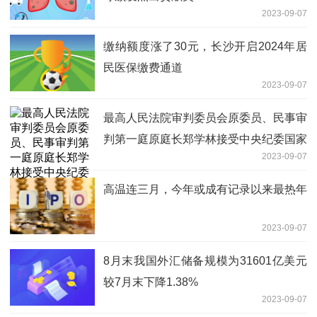
2023-09-07
缴纳额度涨了30元，长沙开启2024年居
民医保缴费通道
2023-09-07
最高人民法院审判委员会原委员、民事审
判第一庭原庭长郑学林接受中央纪委国家
2023-09-07
监委审查调查
高温连三月，今年或成有记录以来最热年
2023-09-07
8月末我国外汇储备规模为31601亿美元
较7月末下降1.38%
2023-09-07