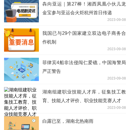
犇向亚运｜第27棒！湘西凤凰小伙儿龙
金宝参与亚运会火炬杭州首日传递
2023-09-08
我国已与29个国家建立双边电子商务合
作机制
2023-09-08
菲律宾4船非法侵闯仁爱礁，中国海警局
严正警告
2023-09-08
湖南组建职业技能人才库，征集技工教
育、技能人才评价、职业技能竞赛人才
2023-09-08
白露已至，湖南北热南雨