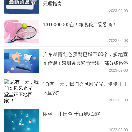
无理指责
2023-09-08
1310000000亩！粮食稳产妥妥滴！
2023-09-08
广东暴雨红色预警已增至60个，多地宣
布停课！深圳凌晨紧急泄洪，部分线路停
2023-09-08
运
“总有一天，我们会风风光光、堂堂正正
地回家”！
2023-09-08
闲坐 ｜中国色·千山翠x白露
2023-09-08