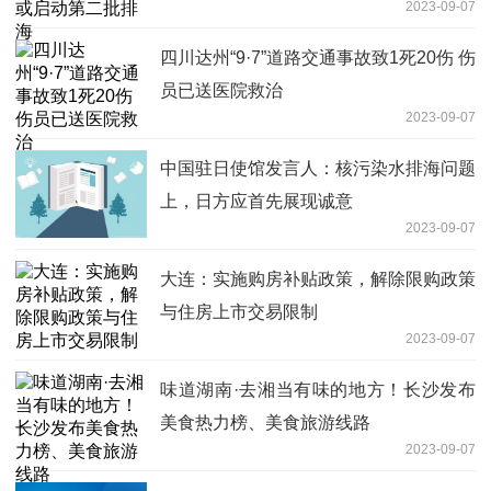
2023-09-07
四川达州“9·7”道路交通事故致1死20伤 伤
员已送医院救治
2023-09-07
中国驻日使馆发言人：核污染水排海问题
上，日方应首先展现诚意
2023-09-07
大连：实施购房补贴政策，解除限购政策
与住房上市交易限制
2023-09-07
味道湖南·去湘当有味的地方！长沙发布
美食热力榜、美食旅游线路
2023-09-07