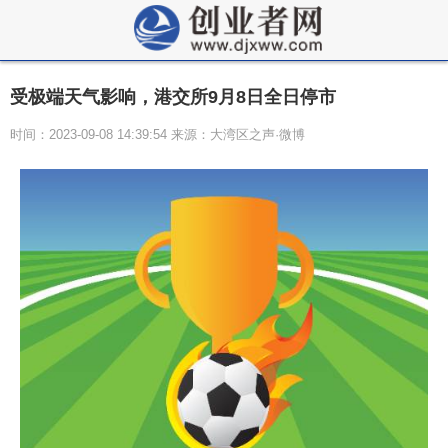
受极端天气影响，港交所9月8日全日停市
时间：2023-09-08 14:39:54 来源：大湾区之声·微博