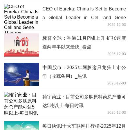
CEO of Eureka: China Is Set to Become
a Global Leader in Cell and Gene
2025-12-03
Therapy
标普全球：香港11月PMI上升 扩张速度
逾两年半以来最快_看点
2025-12-03
中国股市：2025年阿胶这只龙头上市公
司（收藏备用）_热讯
2025-12-03
翰宇药业：目前公司多肽原料药总产能可
达5吨以上-每日时讯
2025-12-03
每日快讯!十大车联网排行榜-2025年12月