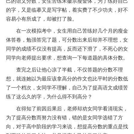
己的语文分数，女生苦练宋徽宗瘦金体，为了练好自己
的字，又是临摹又是写字帖，着实费了不少功夫，好不
容易小有所成了，却被打了脸。
在一次模拟考中，女生用自己苦练好几个月的瘦金
体答卷，勉强答完了题，可分数出来后却并不理想，女
同学的成绩不仅没有提高，反而还下滑了，不死心的女
同学向老师提出要求，想查询一下每道题的具体分数。
查完之后让他心凉了半截，不仅答题的分数不理
想，就连她以为最应该拿高分的作文也比平时的分数低
了一个档次，女同学不理解，自己为了提高语文成绩苦
练了这么久的字，为什么得不到高分？
在得知了前因后果后，老师却劝女同学看清现实，
为了提高分数而努力没有错，错的是女同学选错了方
向，对于高中阶段的学习来说，想提高分数的重点是找