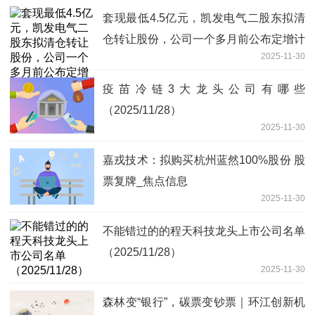
套现最低4.5亿元，凯发电气二股东拟清
仓转让股份，公司一个多月前公布定增计
2025-11-30
划 今日热议
疫苗冷链3大龙头公司有哪些
（2025/11/28）
2025-11-30
嘉戎技术：拟购买杭州蓝然100%股份 股
票复牌_焦点信息
2025-11-30
不能错过的的程天科技龙头上市公司名单
（2025/11/28）
2025-11-30
森林变“银行”，碳票变钞票｜环江创新机