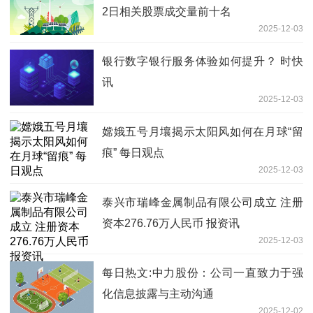
2日相关股票成交量前十名
2025-12-03
银行数字银行服务体验如何提升？ 时快
讯
2025-12-03
嫦娥五号月壤揭示太阳风如何在月球“留
痕” 每日观点
2025-12-03
泰兴市瑞峰金属制品有限公司成立 注册
资本276.76万人民币 报资讯
2025-12-03
每日热文:中力股份：公司一直致力于强
化信息披露与主动沟通
2025-12-02