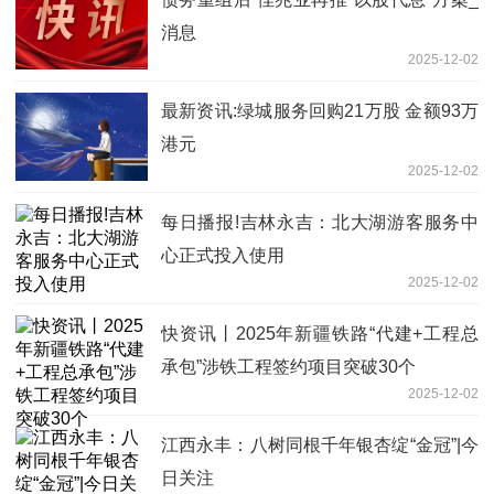
消息
2025-12-02
最新资讯:绿城服务回购21万股 金额93万
港元
2025-12-02
每日播报!吉林永吉：北大湖游客服务中
心正式投入使用
2025-12-02
快资讯丨2025年新疆铁路“代建+工程总
承包”涉铁工程签约项目突破30个
2025-12-02
江西永丰：八树同根千年银杏绽“金冠”|今
日关注