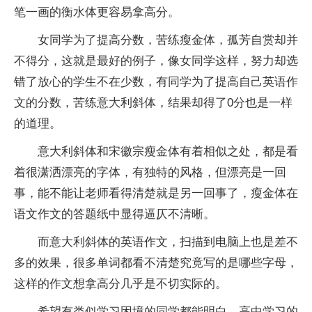
笔一画的衡水体更容易拿高分。
女同学为了提高分数，苦练瘦金体，孤芳自赏却并
不得分，这就是最好的例子，像女同学这样，努力却选
错了放心的学生不在少数，有同学为了提高自己英语作
文的分数，苦练意大利斜体，结果却得了0分也是一样
的道理。
意大利斜体和宋徽宗瘦金体有着相似之处，都是看
着很潇洒漂亮的字体，有独特的风格，但漂亮是一回
事，能不能让老师看得清楚就是另一回事了，瘦金体在
语文作文的答题纸中显得逼仄不清晰。
而意大利斜体的英语作文，扫描到电脑上也是差不
多的效果，很多单词都看不清楚究竟写的是哪些字母，
这样的作文想拿高分几乎是不切实际的。
希望有类似学习困境的同学都能明白，高中学习的