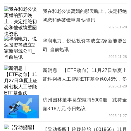
我在和老公谈离婚的那天晚上，决定拒绝
初恋和他破镜重圆 快资讯
2025-11-28
华润电力、悦达投资等成立2家新能源公
司_当前热讯
2025-11-28
新消息丨【ETF动向】11月27日华夏上
证科创板人工智能ETF基金跌0.45%，份
2025-11-28
额增加2400万份
杭州园林董事葛荣减持5000股，减持金
额8.18万元 今日热议
2025-11-27
【异动提醒】玲珑轮胎（601966）11月