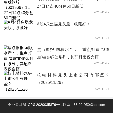
27日14点40分创60日新低
2025-11-27
A股4只焦煤龙头股，收藏好！
2025-11-27
焦点播报:国联水产：，重点打造 “0添
加”铂金虾仁系列，其配料表仅含虾
2025-11-27
核电材料龙头上市公司有哪些？
（2025/11/26）
2025-11-27
创业者网
豫ICP备2020035879号-1
联系：33 92 950@qq.com