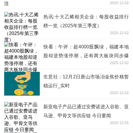
2025-12-02
热讯:十大乙烯相关企业：每股收益排行
榜一览（2025年第三季度）
2025-12-02
快看：午评：超4000股飘绿，福建本地
股却逆势涨停潮，还有两大板块同步爆
2025-12-02
发！
生意社：12月2日唐山市场冶金焦价格暂
稳运行_实时
2025-12-02
新亚电子产品已通过安费诺进入谷歌、亚
马逊、甲骨文等供应链 今日要闻
2025-12-01