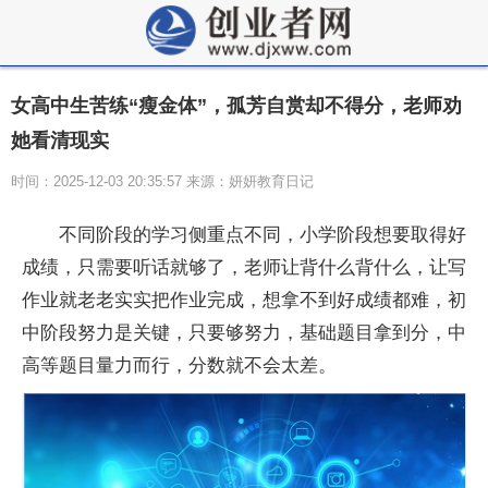
女高中生苦练“瘦金体”，孤芳自赏却不得分，老师劝
她看清现实
时间：2025-12-03 20:35:57 来源：妍妍教育日记
不同阶段的学习侧重点不同，小学阶段想要取得好
成绩，只需要听话就够了，老师让背什么背什么，让写
作业就老老实实把作业完成，想拿不到好成绩都难，初
中阶段努力是关键，只要够努力，基础题目拿到分，中
高等题目量力而行，分数就不会太差。